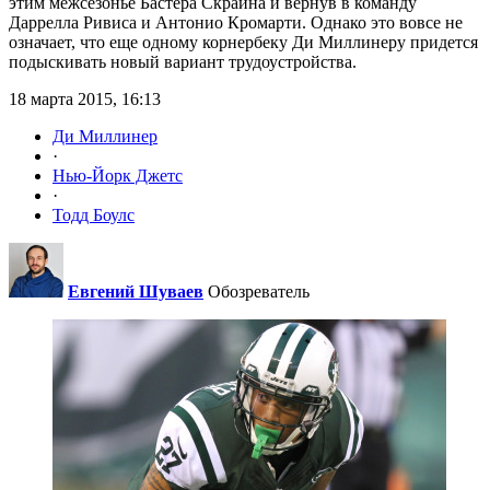
этим межсезонье Бастера Скрайна и вернув в команду
Даррелла Ривиса и Антонио Кромарти. Однако это вовсе не
означает, что еще одному корнербеку Ди Миллинеру придется
подыскивать новый вариант трудоустройства.
18 марта 2015, 16:13
Ди Миллинер
·
Нью-Йорк Джетс
·
Тодд Боулс
Евгений Шуваев
Обозреватель