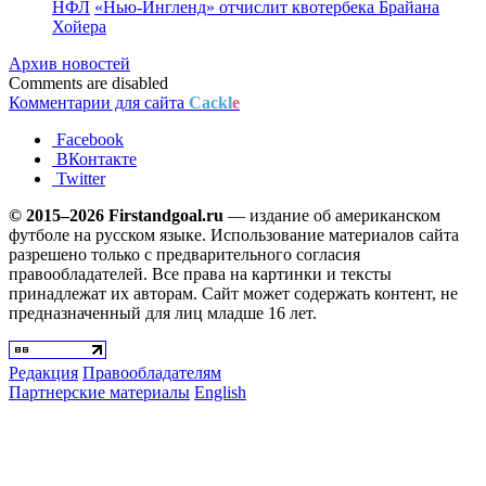
НФЛ
«Нью-Ингленд» отчислит квотербека Брайана
Хойера
Архив новостей
Comments are disabled
Комментарии для сайта
Cackl
e
Facebook
ВКонтакте
Twitter
© 2015–2026 Firstandgoal.ru
— издание об американском
футболе на русском языке. Использование материалов cайта
разрешено только с предварительного согласия
правообладателей. Все права на картинки и тексты
принадлежат их авторам. Сайт может содержать контент, не
предназначенный для лиц младше 16 лет.
Редакция
Правообладателям
Партнерские материалы
English