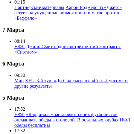
01:15
Партнерские материалы
Аарон Роджерс из «Джетс»
сетует на упущенные возможности в матче против
«Баффало»
7 Марта
08:14
НФЛ
Джино Смит подписал трёхлетний контракт с
«Сиэтлом»
6 Марта
09:20
Мир
XFL, 3-й тур. «Ди Си» сыграл с «Сент-Луисом» и
другие результаты
5 Марта
17:52
НФЛ
«Кардиналс» заставляют своих футболистов
оплачивать обеды в столовой. В остальных клубах НФЛ
обеды бесплатны
17:32