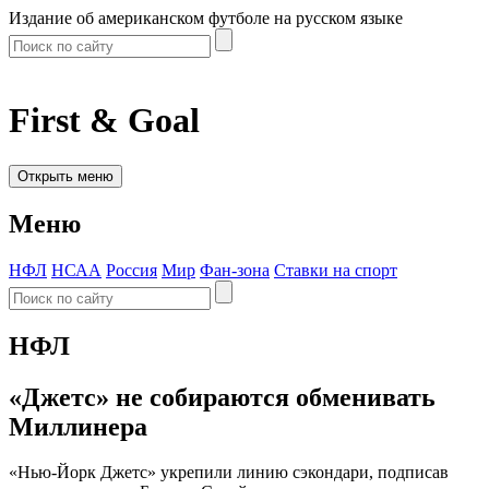
Издание об американском футболе на русском языке
First & Goal
Открыть меню
Меню
НФЛ
НСАА
Россия
Мир
Фан-зона
Ставки на спорт
НФЛ
«Джетс» не собираются обменивать
Миллинера
«Нью-Йорк Джетс» укрепили линию сэкондари, подписав