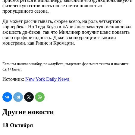
присмотреться к Миллинеру, выяснить его функциональную и
физическую готовность после почти полностью
пропущенного сезона.
Ди может рассчитывать, скорее всего, на роль четвертого
корнербека. Но Тодд Боулз в «Аризоне» зачастую использовал
аж шесть ди-бэков, так что Миллинер получит шанс показать
свою профпригодность. Даже в конкуренции с такими
монстрами, как Ривис и Кромарти.
Если вы нашли ошибку, пожалуйста, выделите фрагмент текста и нажмите
Ctrl+Enter
.
Источник:
New York Daily News
Другие новости
18 Октября