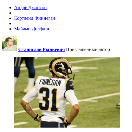
Андре Джонсон
·
Кортленд Финнеган
·
Майами Долфинс
Станислав Рынкевич
Приглашённый автор