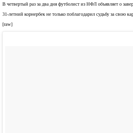
В четвертый раз за два дня футболист из НФЛ объявляет о зав
31-летний корнербек не только поблагодарил судьбу за свою к
[raw]