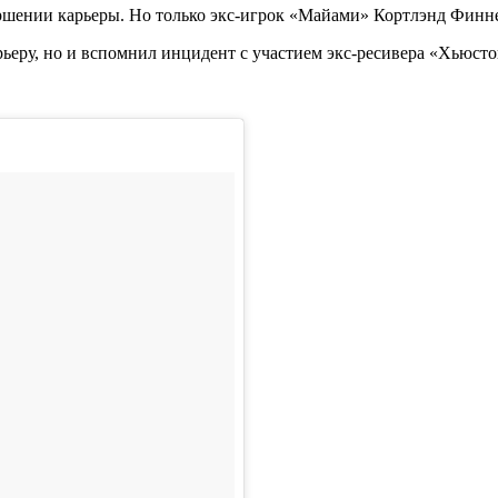
ершении карьеры. Но только экс-игрок «Майами» Кортлэнд Финне
арьеру, но и вспомнил инцидент с участием экс-ресивера «Хьюс