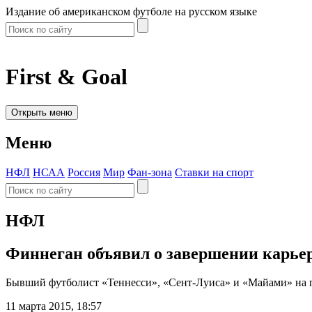
Издание об американском футболе на русском языке
First & Goal
Открыть меню
Меню
НФЛ
НСАА
Россия
Мир
Фан-зона
Ставки на спорт
НФЛ
Финнеган объявил о завершении карье
Бывший футболист «Теннесси», «Сент-Луиса» и «Майами» на п
11 марта 2015, 18:57