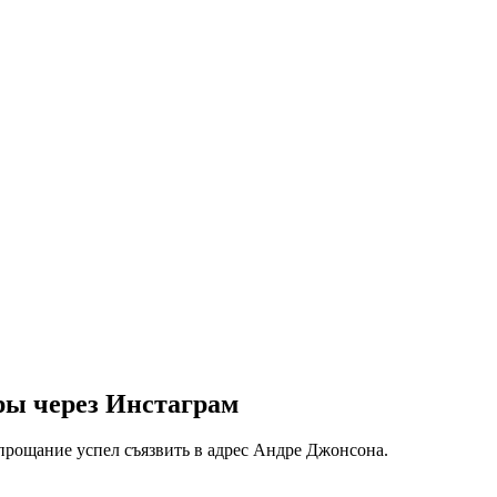
ры через Инстаграм
рощание успел съязвить в адрес Андре Джонсона.