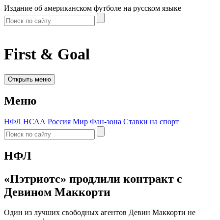
Издание об американском футболе на русском языке
First & Goal
Открыть меню
Меню
НФЛ
НСАА
Россия
Мир
Фан-зона
Ставки на спорт
НФЛ
«Пэтриотс» продлили контракт с
Девином Маккорти
Один из лучших свободных агентов Девин Маккорти не