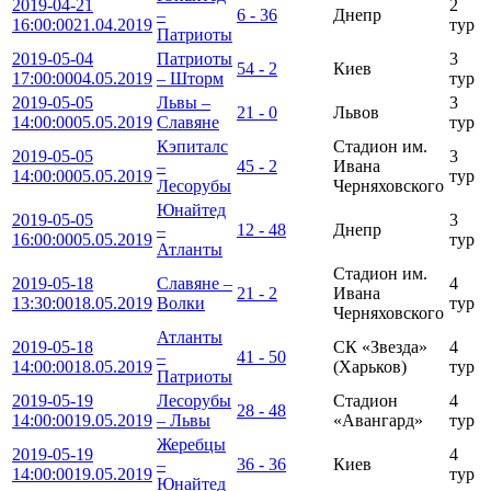
2019-04-21
2
–
6 - 36
Днепр
16:00:00
21.04.2019
тур
Патриоты
2019-05-04
Патриоты
3
54 - 2
Киев
17:00:00
04.05.2019
– Шторм
тур
2019-05-05
Львы –
3
21 - 0
Львов
14:00:00
05.05.2019
Славяне
тур
Кэпиталс
Стадион им.
2019-05-05
3
–
45 - 2
Ивана
14:00:00
05.05.2019
тур
Лесорубы
Черняховского
Юнайтед
2019-05-05
3
–
12 - 48
Днепр
16:00:00
05.05.2019
тур
Атланты
Стадион им.
2019-05-18
Славяне –
4
21 - 2
Ивана
13:30:00
18.05.2019
Волки
тур
Черняховского
Атланты
2019-05-18
СК «Звезда»
4
–
41 - 50
14:00:00
18.05.2019
(Харьков)
тур
Патриоты
2019-05-19
Лесорубы
Стадион
4
28 - 48
14:00:00
19.05.2019
– Львы
«Авангард»
тур
Жеребцы
2019-05-19
4
–
36 - 36
Киев
14:00:00
19.05.2019
тур
Юнайтед