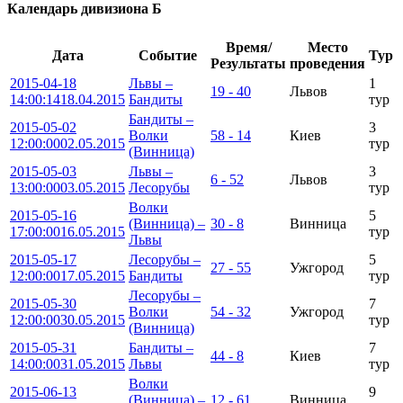
Календарь дивизиона Б
Время/
Место
Дата
Событие
Тур
Результаты
проведения
2015-04-18
Львы –
1
19 - 40
Львов
14:00:14
18.04.2015
Бандиты
тур
Бандиты –
2015-05-02
3
Волки
58 - 14
Киев
12:00:00
02.05.2015
тур
(Винница)
2015-05-03
Львы –
3
6 - 52
Львов
13:00:00
03.05.2015
Лесорубы
тур
Волки
2015-05-16
5
(Винница) –
30 - 8
Винница
17:00:00
16.05.2015
тур
Львы
2015-05-17
Лесорубы –
5
27 - 55
Ужгород
12:00:00
17.05.2015
Бандиты
тур
Лесорубы –
2015-05-30
7
Волки
54 - 32
Ужгород
12:00:00
30.05.2015
тур
(Винница)
2015-05-31
Бандиты –
7
44 - 8
Киев
14:00:00
31.05.2015
Львы
тур
Волки
2015-06-13
9
(Винница) –
12 - 61
Винница