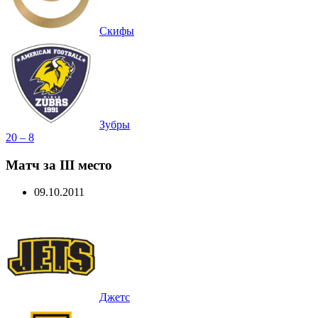
Скифы
Зубры
20 – 8
Матч за III место
09.10.2011
Джетс