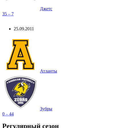
Джетс
35 – 7
25.09.2011
Атланты
Зубры
0 – 44
Регулярный сезон