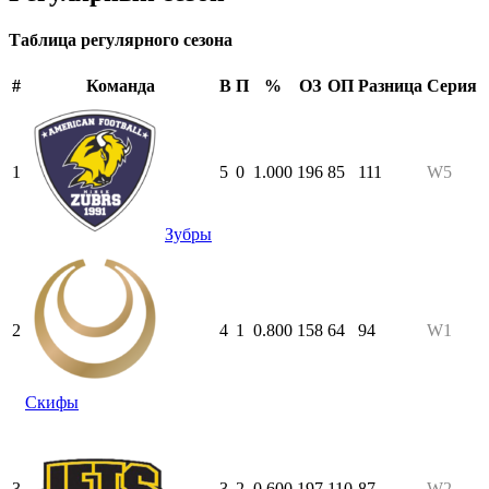
Таблица регулярного сезона
#
Команда
В
П
%
ОЗ
ОП
Разница
Серия
1
5
0
1.000
196
85
111
W5
Зубры
2
4
1
0.800
158
64
94
W1
Скифы
3
3
2
0.600
197
110
87
W2