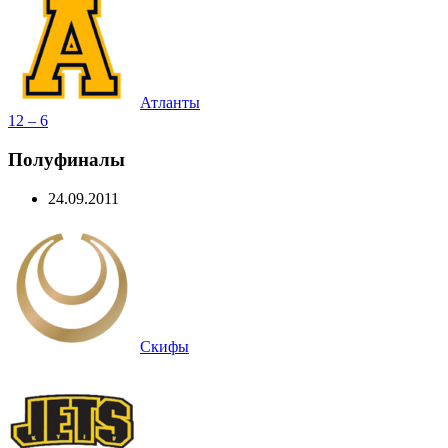
Атланты
12 – 6
Полуфиналы
24.09.2011
Скифы