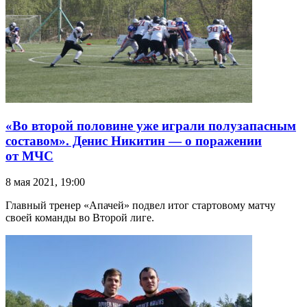
«Во второй половине уже играли полузапасным
составом». Денис Никитин — о поражении
от МЧС
8 мая 2021, 19:00
Главный тренер «Апачей» подвел итог стартовому матчу
своей команды во Второй лиге.