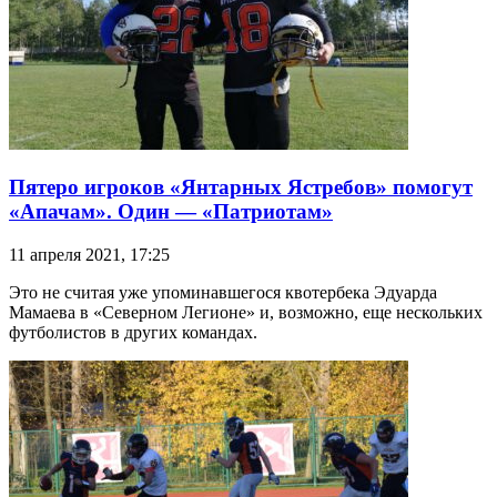
Пятеро игроков «Янтарных Ястребов» помогут
«Апачам». Один — «Патриотам»
11 апреля 2021, 17:25
Это не считая уже упоминавшегося квотербека Эдуарда
Мамаева в «Северном Легионе» и, возможно, еще нескольких
футболистов в других командах.