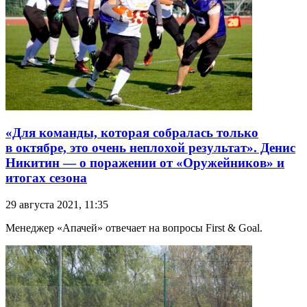
«Для команды, которая собралась только
в октябре, это очень неплохой результат». Денис
Никитин — о поражении от «Оружейников» и
итогах сезона
29 августа 2021, 11:35
Менеджер «Апачей» отвечает на вопросы First & Goal.