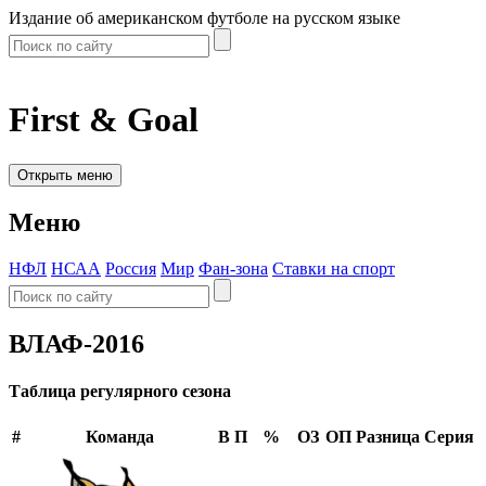
Издание об американском футболе на русском языке
First & Goal
Открыть меню
Меню
НФЛ
НСАА
Россия
Мир
Фан-зона
Ставки на спорт
ВЛАФ-2016
Таблица регулярного сезона
#
Команда
В
П
%
ОЗ
ОП
Разница
Серия