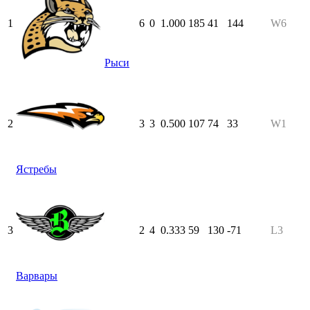
1
6
0
1.000
185
41
144
W6
Рыси
2
3
3
0.500
107
74
33
W1
Ястребы
3
2
4
0.333
59
130
-71
L3
Варвары