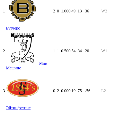
1
2
0
1.000
49
13
36
W2
Бутчерс
2
1
1
0.500
54
34
20
W1
Мин
Машинс
3
0
2
0.000
19
75
-56
L2
Эйтинфотинс