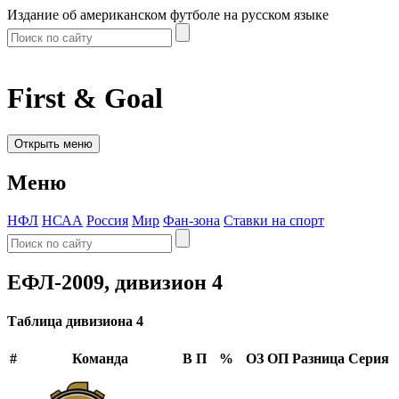
Издание об американском футболе на русском языке
First & Goal
Открыть меню
Меню
НФЛ
НСАА
Россия
Мир
Фан-зона
Ставки на спорт
ЕФЛ-2009, дивизион 4
Таблица дивизиона 4
#
Команда
В
П
%
ОЗ
ОП
Разница
Серия