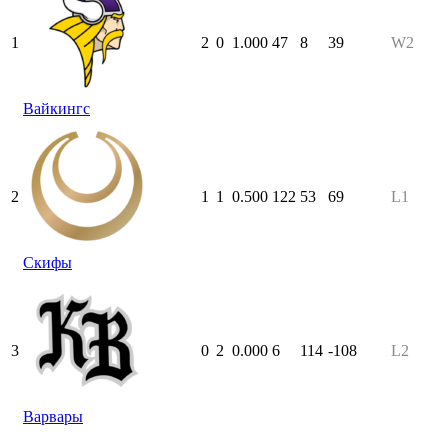
1
2
0
1.000
47
8
39
W2
Вайкингс
2
1
1
0.500
122
53
69
L1
Скифы
3
0
2
0.000
6
114
-108
L2
Варвары