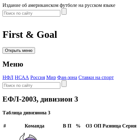
Издание об американском футболе на русском языке
First & Goal
Открыть меню
Меню
НФЛ
НСАА
Россия
Мир
Фан-зона
Ставки на спорт
ЕФЛ-2003, дивизион 3
Таблица дивизиона 3
#
Команда
В
П
%
ОЗ
ОП
Разница
Серия