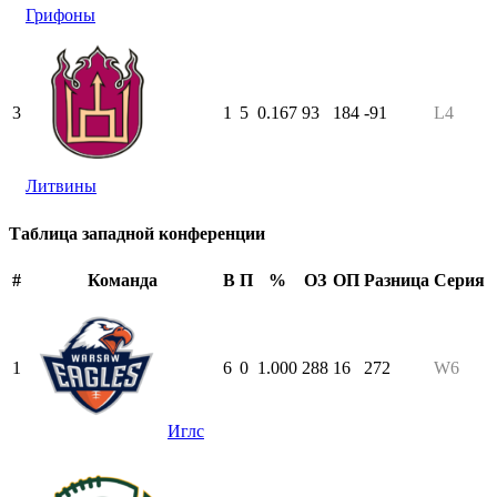
Грифоны
3
1
5
0.167
93
184
-91
L4
Литвины
Таблица западной конференции
#
Команда
В
П
%
ОЗ
ОП
Разница
Серия
1
6
0
1.000
288
16
272
W6
Иглс