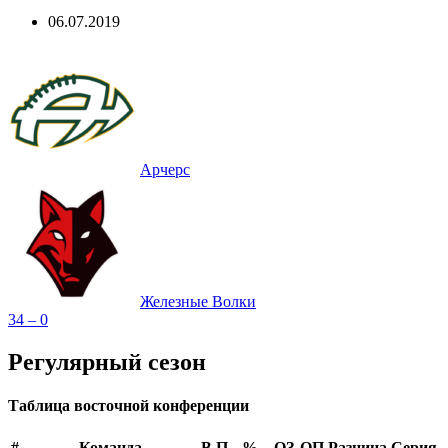
06.07.2019
Арчерс
Железные Волки
34 – 0
Регулярный сезон
Таблица восточной конференции
#
Команда
В
П
%
ОЗ
ОП
Разница
Серия