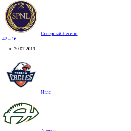
Северный Легион
42 – 16
20.07.2019
Иглс
Арчерс