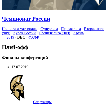
Чемпионат России
Новости и материалы
·
Суперлига
·
Первая лига
·
Вторая лига
(9×9)
·
Кубок России
·
Осенняя лига (9×9)
·
Архив
← 2019
·
ВЕС
·
ФАФР
Плей-офф
Финалы конференций
13.07.2019
Спартанцы