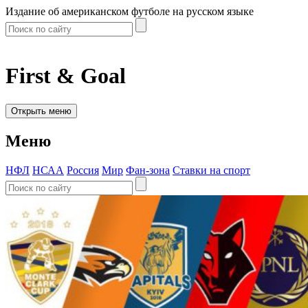
Издание об американском футболе на русском языке
First & Goal
Открыть меню
Меню
НФЛ
НСАА
Россия
Мир
Фан-зона
Ставки на спорт