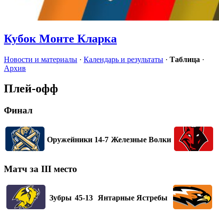
Кубок Монте Кларка
Новости и материалы
·
Календарь и результаты
·
Таблица
·
Архив
Плей-офф
Финал
Оружейники
14-7
Железные Волки
Матч за III место
Зубры
45-13
Янтарные Ястребы