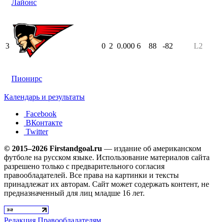
Лайонс
3
0
2
0.000
6
88
-82
L2
Пионирс
Календарь и результаты
Facebook
ВКонтакте
Twitter
© 2015–2026 Firstandgoal.ru
— издание об американском
футболе на русском языке. Использование материалов cайта
разрешено только с предварительного согласия
правообладателей. Все права на картинки и тексты
принадлежат их авторам. Сайт может содержать контент, не
предназначенный для лиц младше 16 лет.
Редакция
Правообладателям