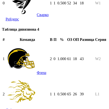
0
1
1
0.500
52
34
18
W1
Сварко
Рейдерс
Таблица дивизиона 4
#
Команда
В
П
%
ОЗ
ОП
Разница
Серия
1
2
0
1.000
61
18
43
W2
Флеш
2
1
1
0.500
65
26
39
L1