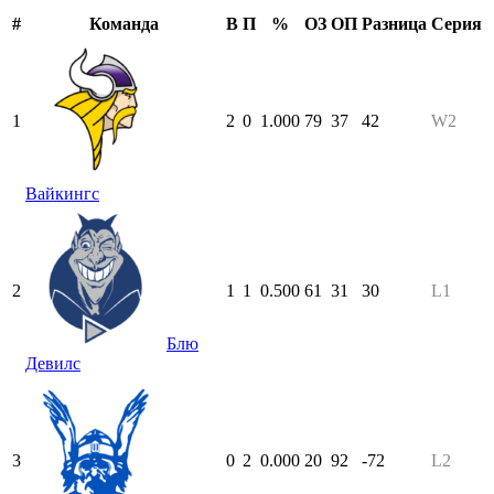
#
Команда
В
П
%
ОЗ
ОП
Разница
Серия
1
2
0
1.000
79
37
42
W2
Вайкингс
2
1
1
0.500
61
31
30
L1
Блю
Девилс
3
0
2
0.000
20
92
-72
L2