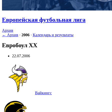
Европейская футбольная лига
Архив
← Архив
·
2006
·
Календарь и результаты
Евробоул XX
22.07.2006
Вайкингс