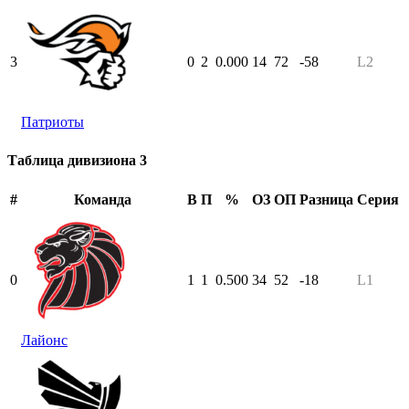
3
0
2
0.000
14
72
-58
L2
Патриоты
Таблица дивизиона 3
#
Команда
В
П
%
ОЗ
ОП
Разница
Серия
0
1
1
0.500
34
52
-18
L1
Лайонс