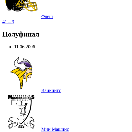
Флеш
41 – 9
Полуфинал
11.06.2006
Вайкингс
Мин Машинс