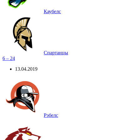
Каубелс
Спартанцы
6 – 24
13.04.2019
Рэбелс