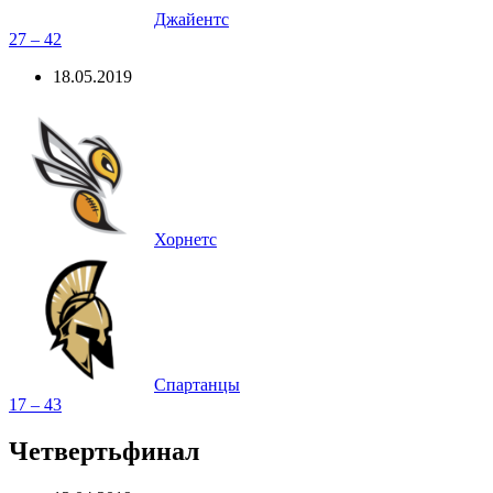
Джайентс
27 – 42
18.05.2019
Хорнетс
Спартанцы
17 – 43
Четвертьфинал