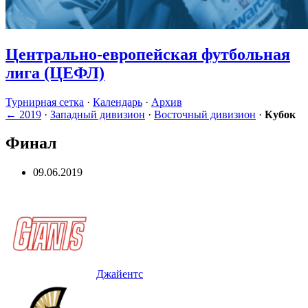
Центрально-европейская футбольная
лига (ЦЕФЛ)
Турнирная cетка
·
Календарь
·
Архив
← 2019
·
Западный дивизион
·
Восточный дивизион
·
Кубок
Финал
09.06.2019
Джайентс