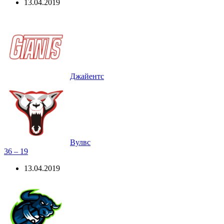
13.04.2019
Джайентс
Вулвс
36 – 19
13.04.2019