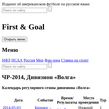
Издание об американском футболе на русском языке
First & Goal
Открыть меню
Меню
НФЛ
НСАА
Россия
Мир
Фан-зона
Ставки на спорт
ЧР-2014, Дивизион «Волга»
Календарь регулярного сезона дивизиона «Волга»
Время/
Место
Дата
Событие
Тур
Результаты
проведения
2014-05-03
Бронкос –
Нижний
1