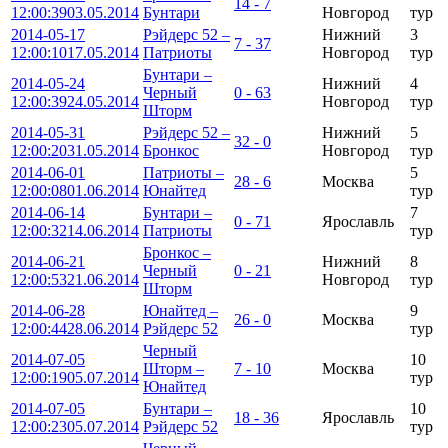
14 - 7
12:00:39
03.05.2014
Бунтари
Новгород
тур
2014-05-17
Рэйдерс 52 –
Нижний
3
7 - 37
12:00:10
17.05.2014
Патриоты
Новгород
тур
Бунтари –
2014-05-24
Нижний
4
Черный
0 - 63
12:00:39
24.05.2014
Новгород
тур
Шторм
2014-05-31
Рэйдерс 52 –
Нижний
5
32 - 0
12:00:20
31.05.2014
Бронкос
Новгород
тур
2014-06-01
Патриоты –
5
28 - 6
Москва
12:00:08
01.06.2014
Юнайтед
тур
2014-06-14
Бунтари –
7
0 - 71
Ярославль
12:00:32
14.06.2014
Патриоты
тур
Бронкос –
2014-06-21
Нижний
8
Черный
0 - 21
12:00:53
21.06.2014
Новгород
тур
Шторм
2014-06-28
Юнайтед –
9
26 - 0
Москва
12:00:44
28.06.2014
Рэйдерс 52
тур
Черный
2014-07-05
10
Шторм –
7 - 10
Москва
12:00:19
05.07.2014
тур
Юнайтед
2014-07-05
Бунтари –
10
18 - 36
Ярославль
12:00:23
05.07.2014
Рэйдерс 52
тур