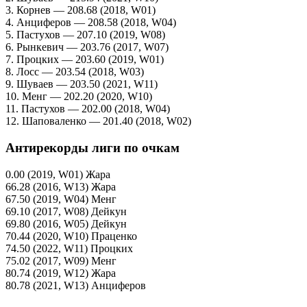
3. Корнев — 208.68 (2018, W01)
4. Анциферов — 208.58 (2018, W04)
5. Пастухов — 207.10 (2019, W08)
6. Рынкевич — 203.76 (2017, W07)
7. Процких — 203.60 (2019, W01)
8. Лосс — 203.54 (2018, W03)
9. Шуваев — 203.50 (2021, W11)
10. Менг — 202.20 (2020, W10)
11. Пастухов — 202.00 (2018, W04)
12. Шаповаленко — 201.40 (2018, W02)
Антирекорды лиги по очкам
0.00 (2019, W01) Жара
66.28 (2016, W13) Жара
67.50 (2019, W04) Менг
69.10 (2017, W08) Дейкун
69.80 (2016, W05) Дейкун
70.44 (2020, W10) Праценко
74.50 (2022, W11) Процких
75.02 (2017, W09) Менг
80.74 (2019, W12) Жара
80.78 (2021, W13) Анциферов