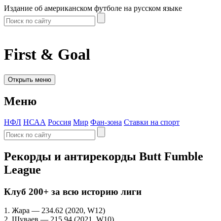
Издание об американском футболе на русском языке
First & Goal
Открыть меню
Меню
НФЛ
НСАА
Россия
Мир
Фан-зона
Ставки на спорт
Рекорды и антирекорды Butt Fumble
League
Клуб 200+ за всю историю лиги
1. Жара — 234.62 (2020, W12)
2. Шуваев — 215.94 (2021, W10)