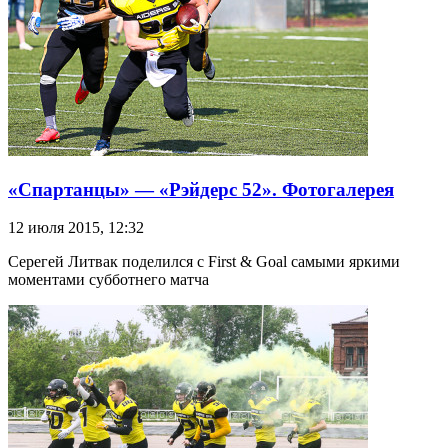
«Спартанцы» — «Рэйдерс 52». Фотогалерея
12 июля 2015, 12:32
Серегей Литвак поделился с First & Goal самыми яркими
моментами субботнего матча