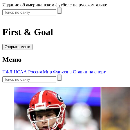
Издание об американском футболе на русском языке
First & Goal
Открыть меню
Меню
НФЛ
НСАА
Россия
Мир
Фан-зона
Ставки на спорт