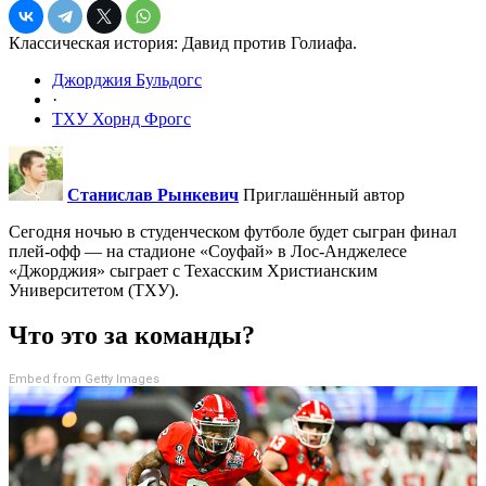
Классическая история: Давид против Голиафа.
Джорджия Бульдогс
·
ТХУ Хорнд Фрогс
Станислав Рынкевич
Приглашённый автор
Сегодня ночью в студенческом футболе будет сыгран финал
плей-офф — на стадионе «Соуфай» в Лос-Анджелесе
«Джорджия» сыграет с Техасским Христианским
Университетом (ТХУ).
Что это за команды?
Embed from Getty Images