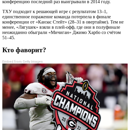
конференцию последний раз выигрывали в 2014 году.
ТХУ подходит к решающей игре с результатом 13–1,
единственное поражение команда потерпела в финале
конференции от «Канзас Стейт» (28–31 в овертайме). Тем не
менее, «Лягушек» взяли в плей-офф, где они в полуфинале
неожиданно обыграли «Мичиган» Джимо Харбо со счётом
51–45.
Кто фаворит?
Embed from Getty Images