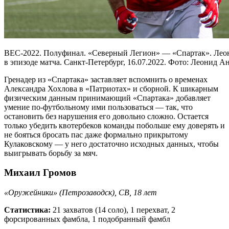
ВЕС-2022. Полуфинал. «Северный Легион» — «Спартак». Лео
в эпизоде матча. Санкт-Петербург, 16.07.2022. Фото: Леонид Ан
Гренадер из «Спартака» заставляет вспомнить о временах
Александра Хохлова в «Патриотах» и сборной. К шикарным
физическим данным принимающий «Спартака» добавляет
умение по-футбольному ими пользоваться — так, что
остановить без нарушения его довольно сложно. Остается
только убедить квотербеков команды побольше ему доверять и
не бояться бросать пас даже формально прикрытому
Кулаковскому — у него достаточно исходных данных, чтобы
выигрывать борьбу за мяч.
Михаил Громов
«Оружейники» (Петрозаводск), CB, 18 лет
Статистика:
21 захватов (14 соло), 1 перехват, 2
форсированных фамбла, 1 подобранный фамбл