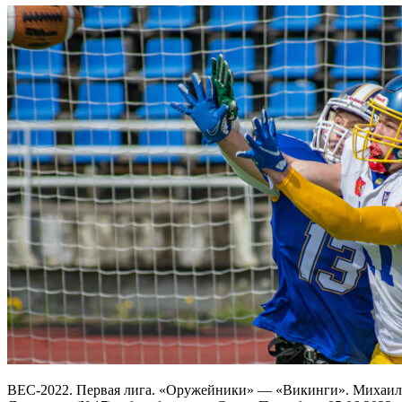
ВЕС-2022. Первая лига. «Оружейники» — «Викинги». Михаил