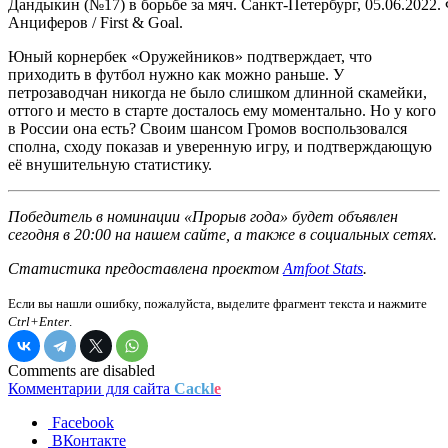
Дандыкин (№17) в борьбе за мяч. Санкт-Петербург, 05.06.2022.
Анциферов / First & Goal.
Юный корнербек «Оружейников» подтверждает, что
приходить в футбол нужно как можно раньше. У
петрозаводчан никогда не было слишком длинной скамейки,
оттого и место в старте досталось ему моментально. Но у кого
в России она есть? Своим шансом Громов воспользовался
сполна, сходу показав и уверенную игру, и подтверждающую
её внушительную статистику.
Победитель в номинации «Прорыв года» будет объявлен
сегодня в 20:00 на нашем сайте, а также в социальных сетях.
Статистика предоставлена проектом
Amfoot Stats
.
Если вы нашли ошибку, пожалуйста, выделите фрагмент текста и нажмите
Ctrl+Enter
.
Comments are disabled
Комментарии для сайта
Cackl
e
Facebook
ВКонтакте