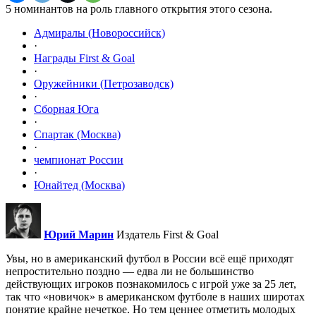
5 номинантов на роль главного открытия этого сезона.
Адмиралы (Новороссийск)
·
Награды First & Goal
·
Оружейники (Петрозаводск)
·
Сборная Юга
·
Спартак (Москва)
·
чемпионат России
·
Юнайтед (Москва)
Юрий Марин
Издатель First & Goal
Увы, но в американский футбол в России всё ещё приходят
непростительно поздно — едва ли не большинство
действующих игроков познакомилось с игрой уже за 25 лет,
так что «новичок» в американском футболе в наших широтах
понятие крайне нечеткое. Но тем ценнее отметить молодых