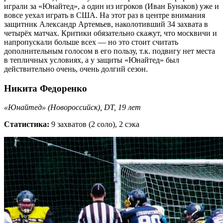
играли за «Юнайтед», а один из игроков (Иван Бунаков) уже и
вовсе уехал играть в США. На этот раз в центре внимания
защитник Александр Артемьев, наколотивший 34 захвата в
четырёх матчах. Критики обязательно скажут, что москвичи и
напропускали больше всех — но это стоит считать
дополнительным голосом в его пользу, т.к. подвигу нет места
в тепличных условиях, а у защиты «Юнайтед» был
действительно очень, очень долгий сезон.
Никита Федоренко
«Юнайтед» (Новороссийск), DT, 19 лет
Статистика:
9 захватов (2 соло), 2 сэка