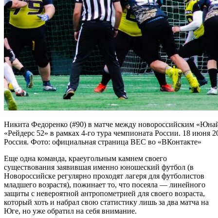
Никита Федоренко (#90) в матче между новороссийским «Юна
«Рейдерс 52» в рамках 4-го тура чемпионата России. 18 июня 20
Россия. Фото: официальная страница ВЕС во «ВКонтакте»
Еще одна команда, краеугольным камнем своего
существования заявившая именно юношеский футбол (в
Новороссийске регулярно проходят лагеря для футболистов
младшего возрастя), пожинает то, что посеяла — линейного
защиты с невероятной антропометрией для своего возраста,
который хоть и набрал свою статистику лишь за два матча на
Юге, но уже обратил на себя внимание.