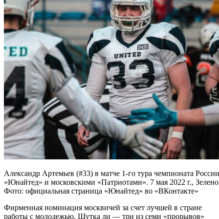
Александр Артемьев (#33) в матче 1-го тура чемпионата Росс
«Юнайтед» и московскими «Патриотами». 7 мая 2022 г., Зелено
Фото: официальная страница «Юнайтед» во «ВКонтакте»
Фирменная номинация москвичей за счет лучшей в стране
работы с молодежью. Шутка ли — три из семи «прорывов»