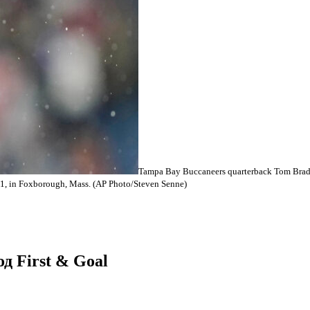
Tampa Bay Buccaneers quarterback Tom Brady 
21, in Foxborough, Mass. (AP Photo/Steven Senne)
д First & Goal