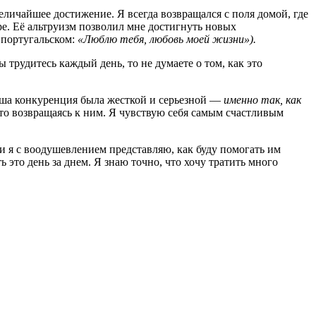
еличайшее достижение. Я всегда возвращался с поля домой, где
ре. Её альтруизм позволил мне достигнуть новых
а португальском:
«Люблю тебя, любовь моей жизни»).
 трудитесь каждый день, то не думаете о том, как это
Наша конкуренция была жесткой и серьезной —
именно так, как
то возвращаясь к ним. Я чувствую себя самым счастливым
 и я с воодушевлением представляю, как буду помогать им
ь это день за днем. Я знаю точно, что хочу тратить много