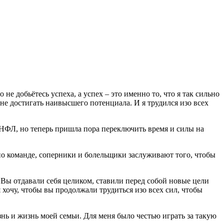
не добьётесь успеха, а успех – это именно то, что я так сильно
е достигать наивысшего потенциала. И я трудился изо всех
 в НФЛ, но теперь пришла пора переключить время и силы на
 по команде, соперники и болельщики заслуживают того, чтобы
. Вы отдавали себя целиком, ставили перед собой новые цели
 хочу, чтобы вы продолжали трудиться изо всех сил, чтобы
знь и жизнь моей семьи. Для меня было честью играть за такую