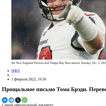
the New England Patriots and Tampa Bay Buccaneers, Sunday, Oct. 3, 20
НФЛ
·
1 февраля 2022, 19:30
Прощальное письмо Тома Брэди. Перево
Самый официальный документ.