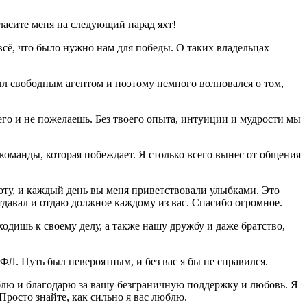
ласите меня на следующий парад яхт!
всё, что было нужно нам для победы. О таких владельцах
ыл свободным агентом и поэтому немного волновался о том,
его и не пожелаешь. Без твоего опыта, интуиции и мудрости мы
команды, которая побеждает. Я столько всего вынес от общения
оту, и каждый день вы меня приветствовали улыбками. Это
 отдавал и отдаю должное каждому из вас. Спасибо огромное.
ходишь к своему делу, а также нашу дружбу и даже братство,
. Путь был невероятным, и без вас я бы не справился.
 люблю и благодарю за вашу безграничную поддержку и любовь. Я
 Просто знайте, как сильно я вас люблю.