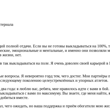
териала
ий полной отдачи. Если вы не готовы выкладываться на 100%, то 
ские, эмоциональные и ментальные, и именно они позволяли мн
в жизни, нет.
тов так выкладываться на поле. Я очень доволен своей карьерой
ые вопросы. Я невероятно горд тем, чего достиг. Мои партнёры
оле следующему поколению целеустремлённых и упорных атлетов.
 два года: я люблю вас, ребята, мне нравилось идти с вами в бой
ыкладываться с вами по максимуму. Вы знаете, где меня найти, я
 добиться вместе.
нал, чего ожидать, но ваша поддержка и приём обогатили мою жи