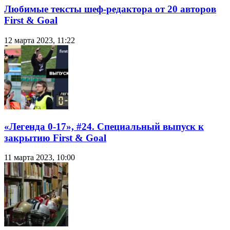
Любимые тексты шеф-редактора от 20 авторов
First & Goal
12 марта 2023, 11:22
«Легенда 0-17», #24. Специальный выпуск к
закрытию First & Goal
11 марта 2023, 10:00