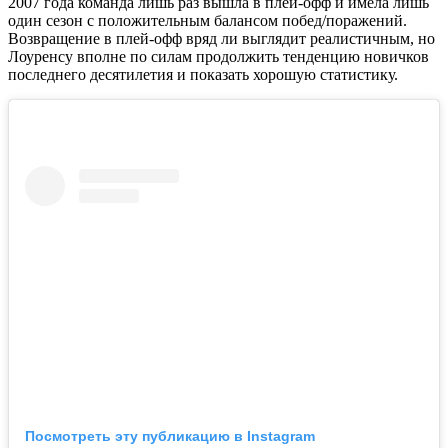
2007 года команда лишь раз вышла в плей-офф и имела лишь
один сезон с положительным балансом побед/поражений.
Возвращение в плей-офф вряд ли выглядит реалистичным, но
Лоуренсу вполне по силам продолжить тенденцию новичков
последнего десятилетия и показать хорошую статистику.
Посмотреть эту публикацию в Instagram