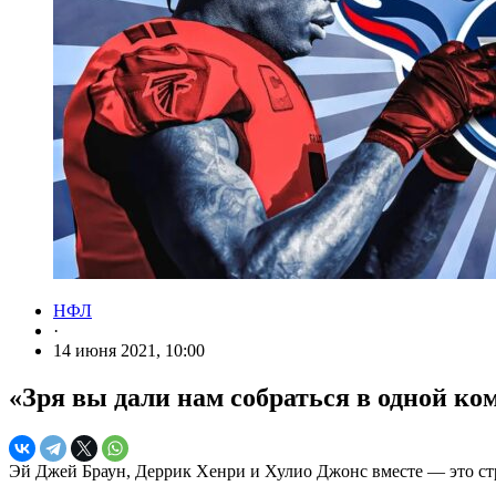
НФЛ
·
14 июня 2021, 10:00
«Зря вы дали нам собраться в одной к
Эй Джей Браун, Деррик Хенри и Хулио Джонс вместе — это ст