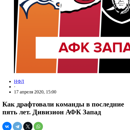
НФЛ
·
17 апреля 2020, 15:00
Как драфтовали команды в последние
пять лет. Дивизион АФК Запад