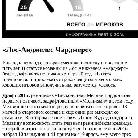
«Лос-Анджелес Чарджерс»
Еще одна команда, которая сменила прописку в последние
пять лет. В статусе команды из Лос-Анджелеса «Чарджерс»
будут драфтовать новичков четвертый год. «Болтс»
предпочитали привлекать игроков защиты и нескольких
хороших игроков заполучить им, разумеется, удалось.
Драфт-2015:
раннинбек «Висконсина» Мелвин Гордон стал
первым новичком, задрафтованным «Молниями» в этом году.
Мелвин неплохо начал карьеру: в первом сезоне провел 13
матчей в стартовом составе и еще один раз выходил со
скамейки. Во втором сезоне травма Дэнни Вудхэда подарила
Мелвину возможность стать главным раннинбеком команды,
которой, в итоге, он и воспользуется. Гордон в сезоне-2016
набрал 10 тачдаунов и 41 прием на 419 ярдов, ему всего трех