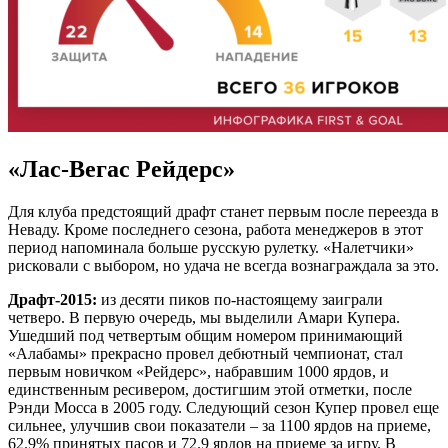
«Лас-Вегас Рейдерс»
Для клуба предстоящий драфт станет первым после переезда в
Неваду. Кроме последнего сезона, работа менеджеров в этот
период напоминала больше русскую рулетку. «Налетчики»
рисковали с выбором, но удача не всегда вознаграждала за это.
Драфт-2015:
из десяти пиков по-настоящему заиграли
четверо. В первую очередь, мы выделили Амари Купера.
Ушедший под четвертым общим номером принимающий
«Алабамы» прекрасно провел дебютный чемпионат, стал
первым новичком «Рейдерс», набравшим 1000 ярдов, и
единственным ресивером, достигшим этой отметки, после
Рэнди Мосса в 2005 году. Следующий сезон Купер провел еще
сильнее, улучшив свои показатели – за 1100 ярдов на приеме,
62.9% принятых пасов и 72.9 ярдов на приеме за игру. В