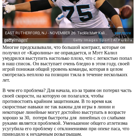
Многие предсказывали, что большой контракт, которые он
получил от «Каролины» не оправдается, и Мэтт Калил
умудрился выступить настолько плохо, что с легкостью попал
в наш список. Он выступает очень бледно в этом году, своей
игрой понижая общий уровень команды, которая в целом
смотрелась неплохо на позиции тэкла в течение нескольких
лет.
В чем его проблема? Для начала, из-за травм он потерял часть
своей скорости, на которую он полагался, чтобы
противостоять крайним защитникам. В то время как
скоростные навыки не так важны для игры в линии и
некоторые линейные могут достойно выступать в возрасте
хорошо за 30, потеря быстроты для линейных со слабыми
руками является проблемой. Уменьшение общего атлетизма
усугубила его проблему с отклонениями при опеке паса, что
приводило к неудачным розыгрышам.