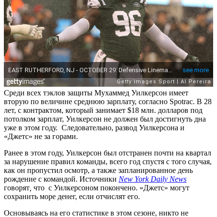
Среди всех тэклов защиты Мухаммед Уилкерсон имеет
вторую по величине среднюю зарплату, согласно Spotrac. В 28
лет, с контрактом, который занимает $18 млн. долларов под
потолком зарплат, Уилкерсон не должен был достигнуть дна
уже в этом году. Следовательно, развод Уилкерсона и
«Джетс» не за горами.
Ранее в этом году, Уилкерсон был отстранен почти на квартал
за нарушение правил команды, всего год спустя с того случая,
как он пропустил осмотр, а также запланированное день
рождение с командой. Источники
New
York
Daily
News
говорят
,
что
с Уилкерсоном покончено. «Джетс» могут
сохранить море денег, если отчислят его.
Основываясь на его статистике в этом сезоне, никто не