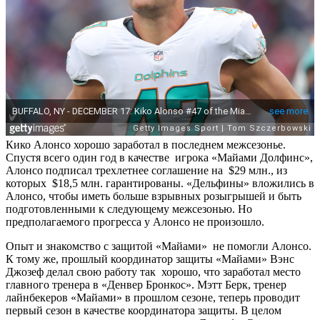
Кико Алонсо хорошо заработал в последнем межсезонье.
Спустя всего один год в качестве игрока «Майами Долфинс»,
Алонсо подписал трехлетнее соглашение на $29 млн., из
которых $18,5 млн. гарантированы. «Дельфины» вложились в
Алонсо, чтобы иметь больше взрывных розыгрышей и быть
подготовленными к следующему межсезонью. Но
предполагаемого прогресса у Алонсо не произошло.
Опыт и знакомство с защитой «Майами» не помогли Алонсо.
К тому же, прошлый координатор защиты «Майами» Вэнс
Джозеф делал свою работу так хорошо, что заработал место
главного тренера в «Денвер Бронкос». Мэтт Берк, тренер
лайнбекеров «Майами» в прошлом сезоне, теперь проводит
первый сезон в качестве координатора защиты. В целом