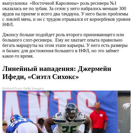
выпускника «Восточной Каролины» роль ресивера №1
оказалась не по зубам. За сезон у него набралось меньше 300
ярдов на приеме и всего два тачдауна. У него были проблемы
с ловлей мяча, и он с трудом отрывался от корнербеков уровня
НФЛ.
Джонсу больше подойдет роль второго принимающего или
большого слот-ресивера. Ему не хватает опыта правильно
бегать маршруты на этом этапе карьеры. У него есть размеры
и баланс для достижения большего в НФЛ, но это займет
какое-то время.
Линейный нападения: Джермейн
Ифеди, «Сиэтл Сихокс»
Embed from Getty Images