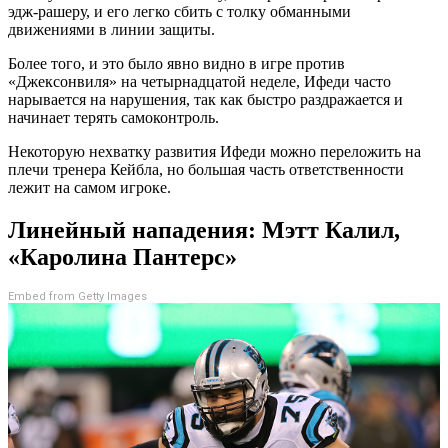
эдж-рашеру, и его легко сбить с толку обманными
движениями в линии защиты.
Более того, и это было явно видно в игре против
«Джексонвиля» на четырнадцатой неделе, Ифеди часто
нарывается на нарушения, так как быстро раздражается и
начинает терять самоконтроль.
Некоторую нехватку развития Ифеди можно переложить на
плечи тренера Кейбла, но большая часть ответственности
лежит на самом игроке.
Линейный нападения: Мэтт Калил,
«Каролина Пантерс»
Embed from Getty Images