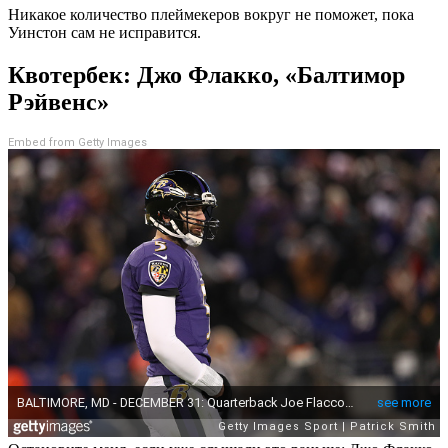
Никакое количество плеймекеров вокруг не поможет, пока
Уинстон сам не исправится.
Квотербек: Джо Флакко, «Балтимор
Рэйвенс»
Embed from Getty Images