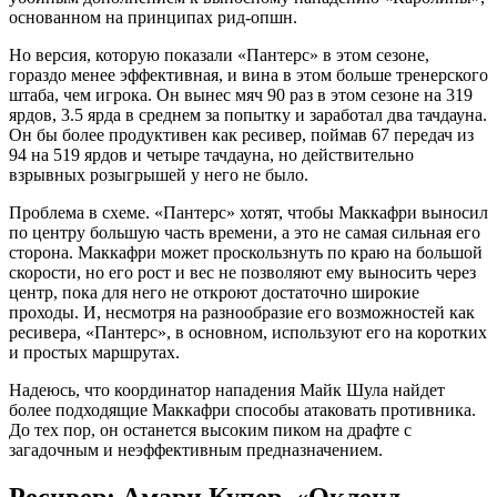
основанном на принципах рид-опшн.
Но версия, которую показали «Пантерс» в этом сезоне,
гораздо менее эффективная, и вина в этом больше тренерского
штаба, чем игрока. Он вынес мяч 90 раз в этом сезоне на 319
ярдов, 3.5 ярда в среднем за попытку и заработал два тачдауна.
Он бы более продуктивен как ресивер, поймав 67 передач из
94 на 519 ярдов и четыре тачдауна, но действительно
взрывных розыгрышей у него не было.
Проблема в схеме. «Пантерс» хотят, чтобы Маккафри выносил
по центру большую часть времени, а это не самая сильная его
сторона. Маккафри может проскользнуть по краю на большой
скорости, но его рост и вес не позволяют ему выносить через
центр, пока для него не откроют достаточно широкие
проходы. И, несмотря на разнообразие его возможностей как
ресивера, «Пантерс», в основном, используют его на коротких
и простых маршрутах.
Надеюсь, что координатор нападения Майк Шула найдет
более подходящие Маккафри способы атаковать противника.
До тех пор, он останется высоким пиком на драфте с
загадочным и неэффективным предназначением.
Ресивер: Амари Купер, «Окленд