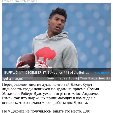
Embed from Getty Images
Перед сезоном многие думали, что Зей Джонс будет
лидировать среди новичков по ярдам на приеме. Сэмми
Уоткинс и Роберт Вудс уехали играть в «Лос-Анджелес
Рэмс», так что надежных принимающих в команде не
осталось, что означало много работы для Джонса.
Но у Джонса не получилось занять это место. Для