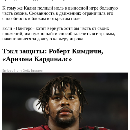
К тому же Калил полный ноль в выносной игре большую
часть сезона. Скованность в движениях ограничила его
способность к блокам в открытом поле.
Если «Пантерс» хотят вернуть хотя бы часть от своих
вложений, им нужно найти способ залечить все травмы,
накопившиеся за долгую карьеру игрока.
Тэкл защиты: Роберт Кимдичи,
«Аризона Кардиналс»
Embed from Getty Images