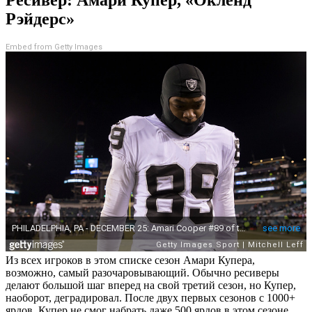
Рэйдерс»
Embed from Getty Images
Из всех игроков в этом списке сезон Амари Купера,
возможно, самый разочаровывающий. Обычно ресиверы
делают большой шаг вперед на свой третий сезон, но Купер,
наоборот, деградировал. После двух первых сезонов с 1000+
ярдов Купер не смог набрать даже 500 ярдов в этом сезоне.