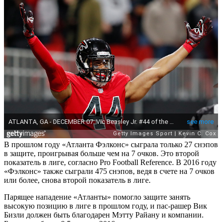
В прошлом году «Атланта Фэлконс» сыграла только 27 снэпов
в защите, проигрывая больше чем на 7 очков. Это второй
показатель в лиге, согласно Pro Football Reference. В 2016 году
«Фэлконс» также сыграли 475 снэпов, ведя в счете на 7 очков
или более, снова второй показатель в лиге.
Парящее нападение «Атланты» помогло защите занять
высокую позицию в лиге в прошлом году, и пас-рашер Вик
Бизли должен быть благодарен Мэтту Райану и компании.