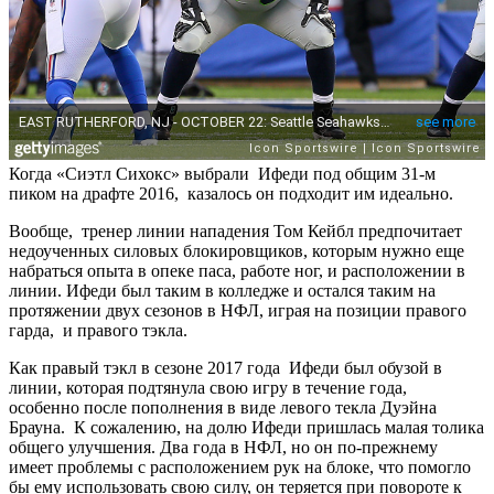
Когда «Сиэтл Сихокс» выбрали Ифеди под общим 31-м
пиком на драфте 2016, казалось он подходит им идеально.
Вообще, тренер линии нападения Том Кейбл предпочитает
недоученных силовых блокировщиков, которым нужно еще
набраться опыта в опеке паса, работе ног, и расположении в
линии. Ифеди был таким в колледже и остался таким на
протяжении двух сезонов в НФЛ, играя на позиции правого
гарда, и правого тэкла.
Как правый тэкл в сезоне 2017 года Ифеди был обузой в
линии, которая подтянула свою игру в течение года,
особенно после пополнения в виде левого текла Дуэйна
Брауна. К сожалению, на долю Ифеди пришлась малая толика
общего улучшения. Два года в НФЛ, но он по-прежнему
имеет проблемы с расположением рук на блоке, что помогло
бы ему использовать свою силу, он теряется при повороте к