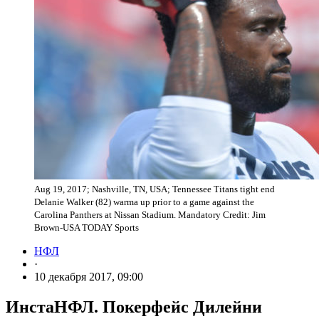
Aug 19, 2017; Nashville, TN, USA; Tennessee Titans tight end
Delanie Walker (82) warma up prior to a game against the
Carolina Panthers at Nissan Stadium. Mandatory Credit: Jim
Brown-USA TODAY Sports
НФЛ
·
10 декабря 2017, 09:00
ИнстаНФЛ. Покерфейс Дилейни