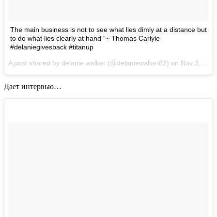
The main business is not to see what lies dimly at a distance but
to do what lies clearly at hand “~ Thomas Carlyle
#delaniegivesback #titanup
A post shared by delanie walker (@delaniewalker82) on
Nov 3, 2017 at 10:05am PDT
Дает интервью…