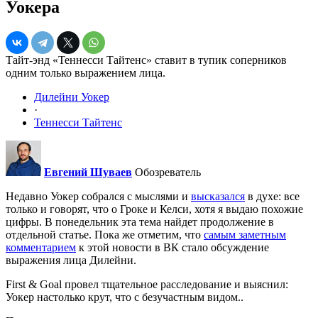
Уокера
Тайт-энд «Теннесси Тайтенс» ставит в тупик соперников
одним только выражением лица.
Дилейни Уокер
·
Теннесси Тайтенс
Евгений Шуваев
Обозреватель
Недавно Уокер собрался с мыслями и
высказался
в духе: все
только и говорят, что о Гроке и Келси, хотя я выдаю похожие
цифры. В понедельник эта тема найдет продолжение в
отдельной статье. Пока же отметим, что
самым заметным
комментарием
к этой новости в ВК стало обсуждение
выражения лица Дилейни.
First & Goal провел тщательное расследование и выяснил:
Уокер настолько крут, что с безучастным видом..