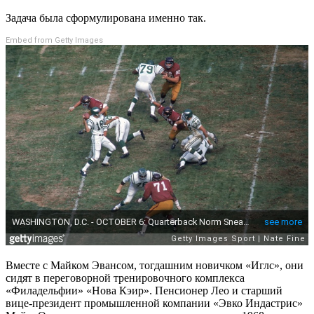
Задача была сформулирована именно так.
Embed from Getty Images
Вместе с Майком Эвансом, тогдашним новичком «Иглс», они
сидят в переговорной тренировочного комплекса
«Филадельфии» «Нова Кэир». Пенсионер Лео и старший
вице-президент промышленной компании «Эвко Индастрис»