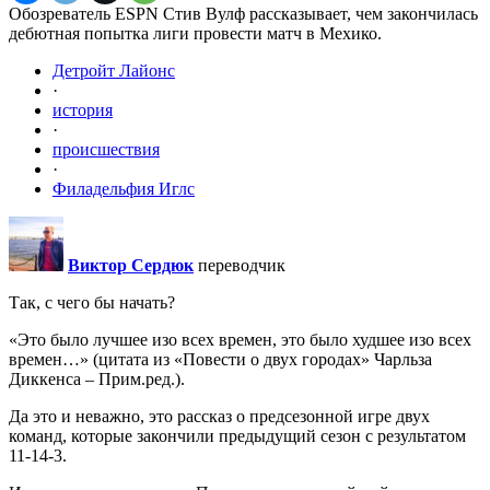
Обозреватель ESPN Стив Вулф рассказывает, чем закончилась
дебютная попытка лиги провести матч в Мехико.
Детройт Лайонс
·
история
·
происшествия
·
Филадельфия Иглс
Виктор Сердюк
переводчик
Так, с чего бы начать?
«Это было лучшее изо всех времен, это было худшее изо всех
времен…» (цитата из «Повести о двух городах» Чарльза
Диккенса – Прим.ред.).
Да это и неважно, это рассказ о предсезонной игре двух
команд, которые закончили предыдущий сезон с результатом
11-14-3.