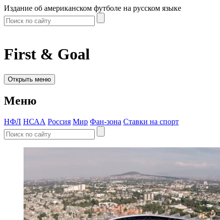
Издание об американском футболе на русском языке
First & Goal
Открыть меню
Меню
НФЛ
НСАА
Россия
Мир
Фан-зона
Ставки на спорт