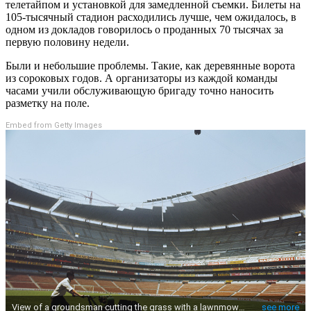
телетайпом и установкой для замедленной съемки. Билеты на
105-тысячный стадион расходились лучше, чем ожидалось, в
одном из докладов говорилось о проданных 70 тысячах за
первую половину недели.
Были и небольшие проблемы. Такие, как деревянные ворота
из сороковых годов. А организаторы из каждой команды
часами учили обслуживающую бригаду точно наносить
разметку на поле.
Embed from Getty Images