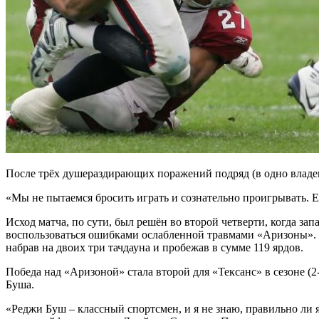
После трёх душераздирающих поражений подряд (в одно владен
«Мы не пытаемся бросить играть и сознательно проигрывать. Е
Исход матча, по сути, был решён во второй четверти, когда з
воспользоваться ошибками ослабленной травмами «Аризоны». 
набрав на двоих три тачдауна и пробежав в сумме 119 ярдов.
Победа над «Аризоной» стала второй для «Тексанс» в сезоне 
Буша.
«Реджи Буш – классный спортсмен, и я не знаю, правильно ли я 