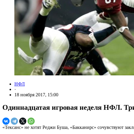
НФЛ
·
18 ноября 2017, 15:00
Одиннадцатая игровая неделя НФЛ. Тр
«Тексанс» не хотят Реджи Буша, «Бакканирс» сочувствуют за