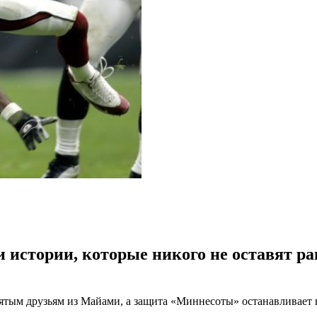
и истории, которые никого не оставят 
клятым друзьям из Майами, а защита «Миннесоты» останавливае