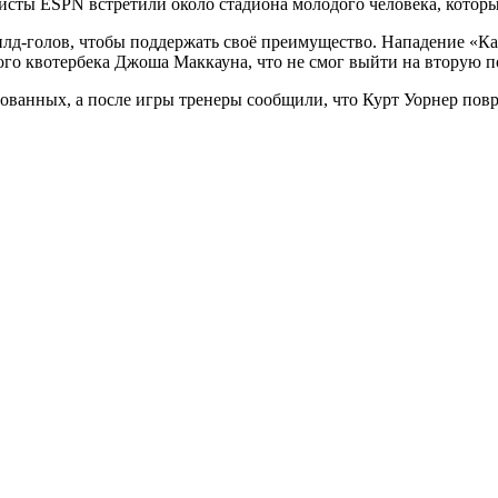
сты ESPN встретили около стадиона молодого человека, которы
илд-голов, чтобы поддержать своё преимущество. Нападение «Ка
го квотербека Джоша Маккауна, что не смог выйти на вторую п
ованных, а после игры тренеры сообщили, что Курт Уорнер повре