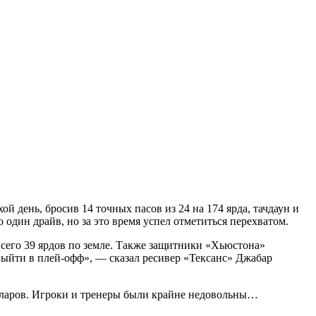
й день, бросив 14 точных пасов из 24 на 174 ярда, тачдаун и
 один драйв, но за это время успел отметиться перехватом.
всего 39 ярдов по земле. Также защитники «Хьюстона»
 выйти в плей-офф», — сказал ресивер «Тексанс» Джабар
долларов. Игроки и тренеры были крайне недовольны…