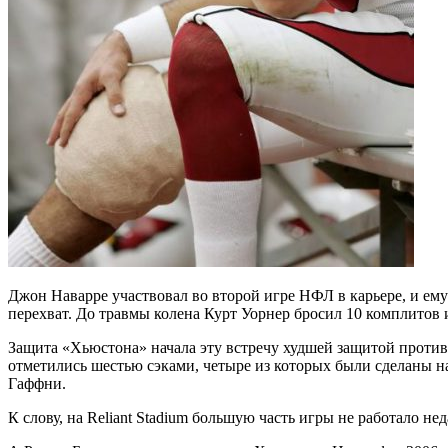
Джон Наварре участвовал во второй игре НФЛ в карьере, и ему 
перехват. До травмы колена Курт Уорнер бросил 10 комплитов и
Защита «Хьюстона» начала эту встречу худшей защитой против
отметились шестью сэками, четыре из которых были сделаны на
Гаффни.
К слову, на Reliant Stadium большую часть игры не работало