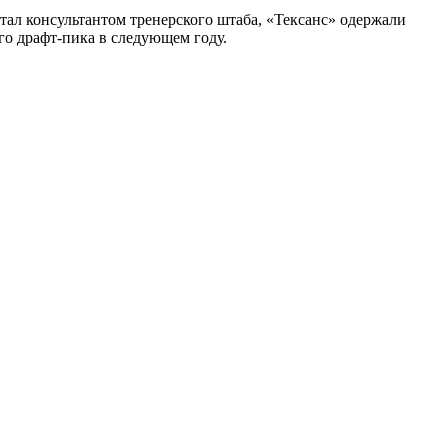
ал консультантом тренерского штаба, «Тексанс» одержали
ого драфт-пика в следующем году.