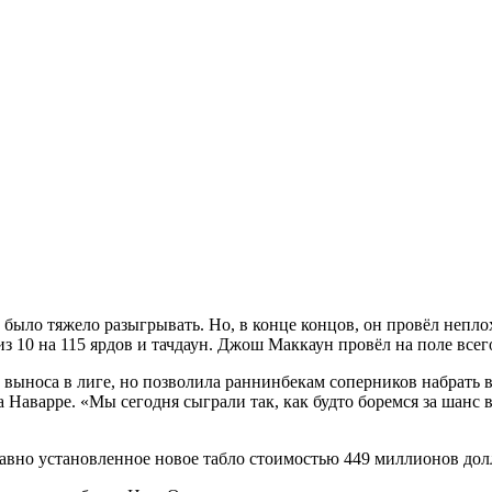
было тяжело разыгрывать. Но, в конце концов, он провёл неплохо
з 10 на 115 ярдов и тачдаун. Джош Маккаун провёл на поле всего
 выноса в лиге, но позволила раннинбекам соперников набрать 
 Наварре. «Мы сегодня сыграли так, как будто боремся за шанс
 недавно установленное новое табло стоимостью 449 миллионов 