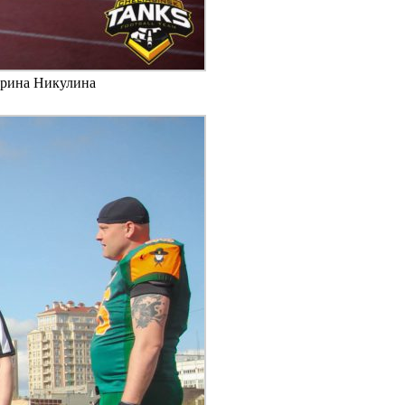
терина Никулина