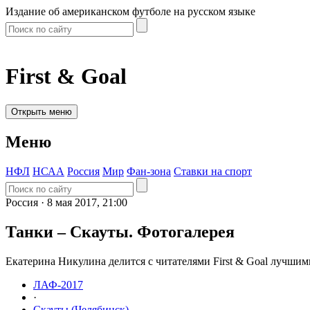
Издание об американском футболе на русском языке
First & Goal
Открыть меню
Меню
НФЛ
НСАА
Россия
Мир
Фан-зона
Ставки на спорт
Россия ·
8 мая 2017, 21:00
Танки – Скауты. Фотогалерея
Екатерина Никулина делится с читателями First & Goal лучшим
ЛАФ-2017
·
Скауты (Челябинск)