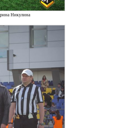
терина Никулина