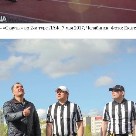
 «Скауты» во 2-м туре ЛАФ. 7 мая 2017, Челябинск. Фото: Ека