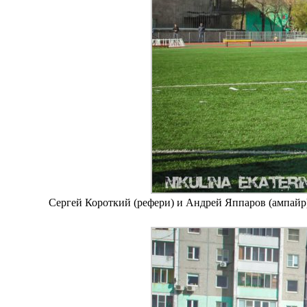
Сергей Короткий (рефери) и Андрей Яппаров (ампайр)