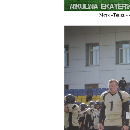
Матч «Танки» –