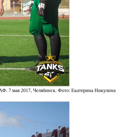
АФ. 7 мая 2017, Челябинск. Фото: Екатерина Никулина