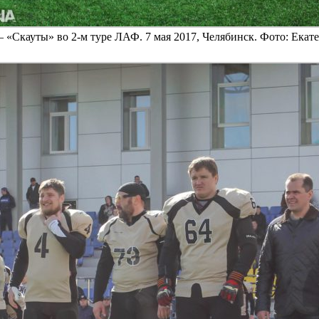
 «Скауты» во 2-м туре ЛАФ. 7 мая 2017, Челябинск. Фото: Ека