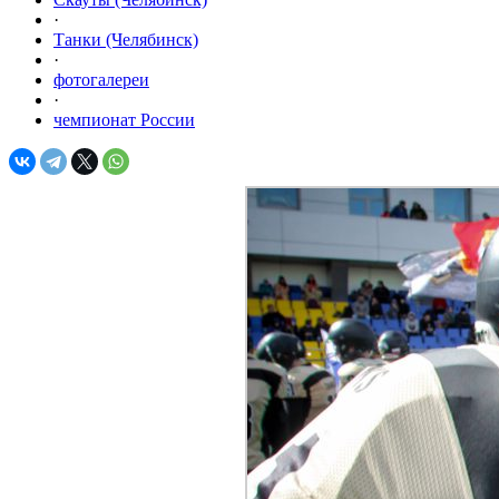
·
Танки (Челябинск)
·
фотогалереи
·
чемпионат России