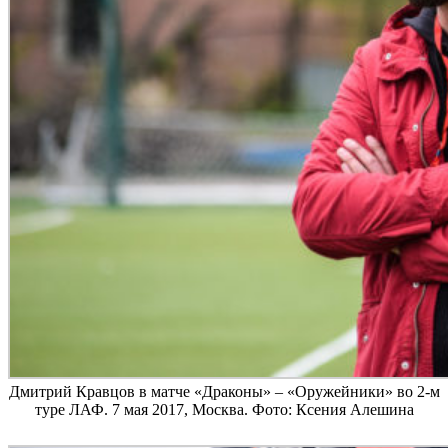
Дмитрий Кравцов в матче «Драконы» – «Оружейники» во 2-м
туре ЛАФ. 7 мая 2017, Москва. Фото: Ксения Алешина