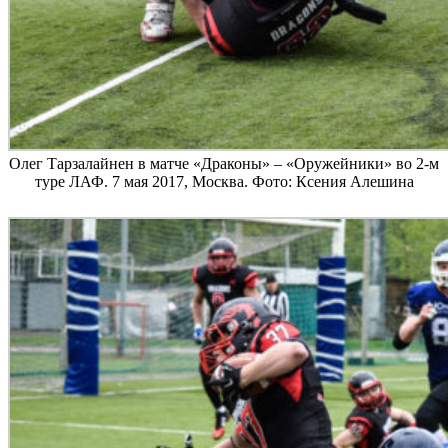
Олег Тарзалайнен в матче «Драконы» – «Оружейники» во 2-м
туре ЛАФ. 7 мая 2017, Москва. Фото: Ксения Алешина