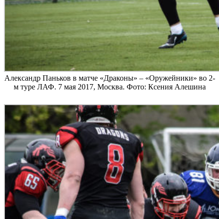
Александр Паньков в матче «Драконы» – «Оружейники» во 2-
м туре ЛАФ. 7 мая 2017, Москва. Фото: Ксения Алешина