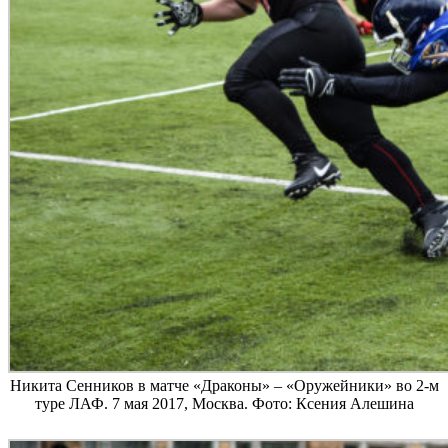
Никита Сенников в матче «Драконы» – «Оружейники» во 2-м
туре ЛАФ. 7 мая 2017, Москва. Фото: Ксения Алешина