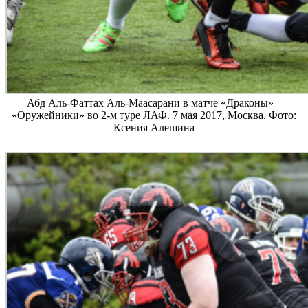
Абд Аль-Фаттах Аль-Маасарани в матче «Драконы» –
«Оружейники» во 2-м туре ЛАФ. 7 мая 2017, Москва. Фото:
Ксения Алешина