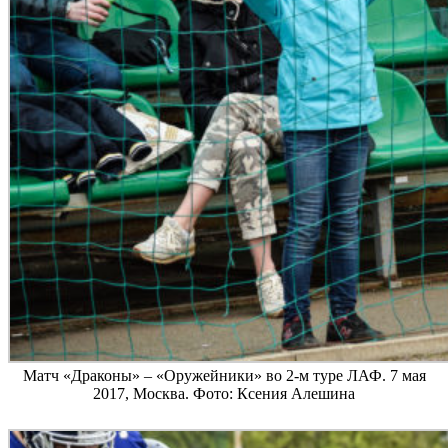
Матч «Драконы» – «Оружейники» во 2-м туре ЛАФ. 7 мая
2017, Москва. Фото: Ксения Алешина