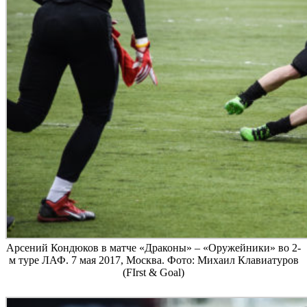
Арсений Кондюков в матче «Драконы» – «Оружейники» во 2-
м туре ЛАФ. 7 мая 2017, Москва. Фото: Михаил Клавиатуров
(FIrst & Goal)