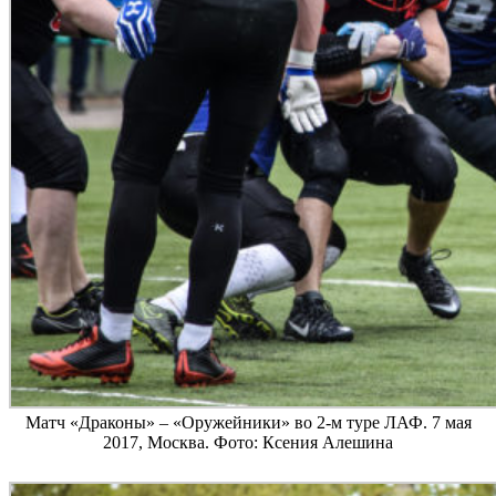
Матч «Драконы» – «Оружейники» во 2-м туре ЛАФ. 7 мая
2017, Москва. Фото: Ксения Алешина