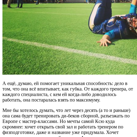
А ещё, думаю, ей помогает уникальная способность: дело в
том, что она всё впитывает, как губка. От каждого тренера, от
каждого специалиста, с кем ей когда-либо доводилось
работать, она постаралась взять по максимуму.
Мне бы хотелось думать, что лет через десять (а то и раньше)
она сама будет тренировать ди-беков сборной, разъезжать по
Европе с мастер-классами. Но мечты самой Ксю куда
скромнее: хочет открыть свой зал и работать тренером по
физподготовке, даже и название уже придумала. Хочет