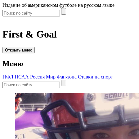
Издание об американском футболе на русском языке
First & Goal
Открыть меню
Меню
НФЛ
НСАА
Россия
Мир
Фан-зона
Ставки на спорт