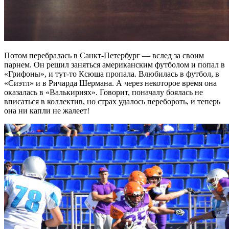
Потом перебралась в Санкт-Петербург — вслед за своим
парнем. Он решил заняться американским футболом и попал в
«Грифоны», и тут-то Ксюша пропала. Влюбилась в футбол, в
«Сиэтл» и в Ричарда Шермана. А через некоторое время она
оказалась в «Валькириях». Говорит, поначалу боялась не
вписаться в коллектив, но страх удалось перебороть, и теперь
она ни капли не жалеет!