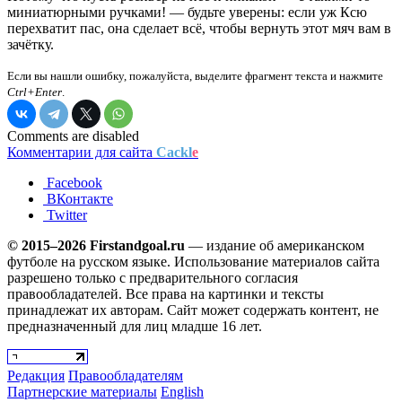
миниатюрными ручками! — будьте уверены: если уж Ксю
перехватит пас, она сделает всё, чтобы вернуть этот мяч вам в
зачётку.
Если вы нашли ошибку, пожалуйста, выделите фрагмент текста и нажмите
Ctrl+Enter
.
Comments are disabled
Комментарии для сайта
Cackl
e
Facebook
ВКонтакте
Twitter
© 2015–2026 Firstandgoal.ru
— издание об американском
футболе на русском языке. Использование материалов cайта
разрешено только с предварительного согласия
правообладателей. Все права на картинки и тексты
принадлежат их авторам. Сайт может содержать контент, не
предназначенный для лиц младше 16 лет.
Редакция
Правообладателям
Партнерские материалы
English