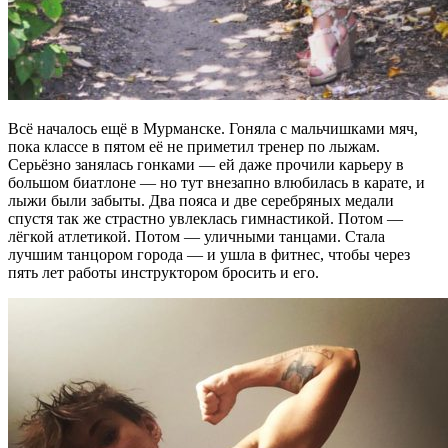
Всё началось ещё в Мурманске. Гоняла с мальчишками мяч,
пока классе в пятом её не приметил тренер по лыжам.
Серьёзно занялась гонками — ей даже прочили карьеру в
большом биатлоне — но тут внезапно влюбилась в карате, и
лыжи были забыты. Два пояса и две серебряных медали
спустя так же страстно увлеклась гимнастикой. Потом —
лёгкой атлетикой. Потом — уличными танцами. Стала
лучшим танцором города — и ушла в фитнес, чтобы через
пять лет работы инструктором бросить и его.