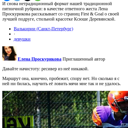
И снова нетрадиционный формат нашей традиционной
пятничной рубрики: в качестве ответного жеста Лена
Проскурикова рассказывает со страниц First & Goal о своей
лучшей подруге, стильной красотке Ксюше Деревянской.
Валькирии (Санкт-Петербург)
·
девушки
Елена Проскурикова
Приглашенный автор
Давайте начистоту: ресивер из неё никакой.
Маршрут она, конечно, пробежит, спору нет. Но сколько я с
ней ни билась, научить её ловить мячи мне так и не удалось.