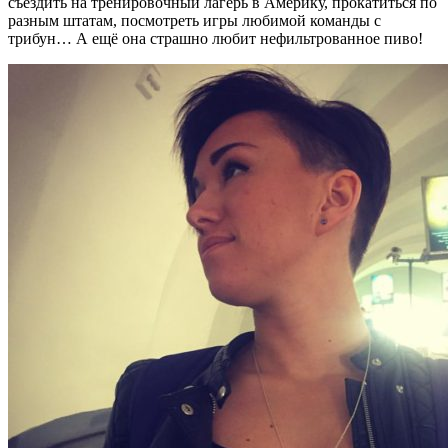
съездить на тренировочный лагерь в Америку, прокатиться по
разным штатам, посмотреть игры любимой команды с
трибун… А ещё она страшно любит нефильтрованное пиво!