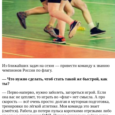
Из ближайших задач на сезон — привести команду к званию
чемпионов России по флагу.
— Что нужно сделать, чтоб стать такой же быстрой, как
ты?
— Перво-наперво, нужно заболеть, загореться игрой. Если
она вас не цепляет, то играть во «флаг» нет смысла. А про
скорость — всё очень просто: долгая и муторная подготовка,
тренировки по лёгкой атлетике. Моя команда это знает
(смеётся). Работа до потери пульса короткими отрезками либо