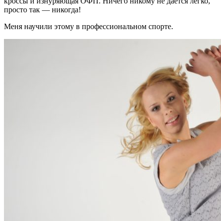
кроссы и изнуряющая ОФП. Ничего никому не даётся легко,
просто так — никогда!
Меня научили этому в профессиональном спорте.