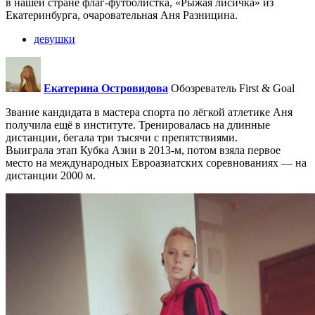
в нашей стране флаг-футболистка, «Рыжая лисичка» из
Екатеринбурга, очаровательная Аня Разницина.
девушки
Екатерина Островидова
Обозреватель First & Goal
Звание кандидата в мастера спорта по лёгкой атлетике Аня
получила ещё в институте. Тренировалась на длинные
дистанции, бегала три тысячи с препятствиями.
Выиграла этап Кубка Азии в 2013-м, потом взяла первое
место на международных Евроазиатских соревнованиях — на
дистанции 2000 м.