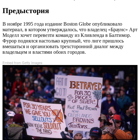
Предыстория
В ноябре 1995 года издание Boston Globe опубликовало
материал, в котором утверждалось, что владелец «Браунс» Арт
Моделл хочет перевезти команду из Кливленда в Балтимор.
Фурор поднялся настолько крупный, что лиге пришлось
вмешаться и организовать трехсторонний диалог между
владельцем и властями обоих городов.
Embed from Getty Images