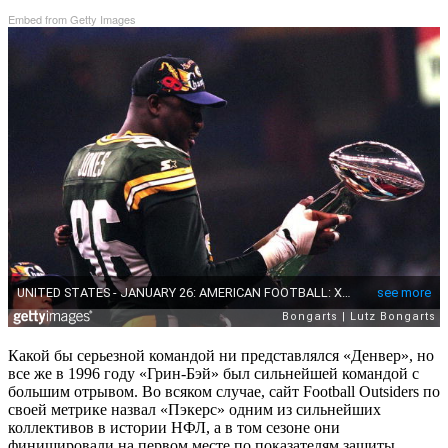
Embed from Getty Images
Какой бы серьезной командой ни представлялся «Денвер», но
все же в 1996 году «Грин-Бэй» был сильнейшей командой с
большим отрывом. Во всяком случае, сайт Football Outsiders по
своей метрике назвал «Пэкерс» одним из сильнейших
коллективов в истории НФЛ, а в том сезоне они
финишировали на первом месте по показателям защиты,