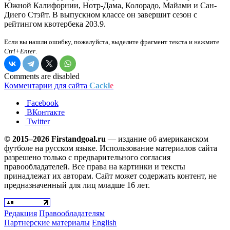
Южной Калифорнии, Нотр-Дама, Колорадо, Майами и Сан-
Диего Стэйт. В выпускном классе он завершит сезон с
рейтингом квотербека 203.9.
Если вы нашли ошибку, пожалуйста, выделите фрагмент текста и нажмите
Ctrl+Enter
.
Comments are disabled
Комментарии для сайта
Cackl
e
Facebook
ВКонтакте
Twitter
© 2015–2026 Firstandgoal.ru
— издание об американском
футболе на русском языке. Использование материалов cайта
разрешено только с предварительного согласия
правообладателей. Все права на картинки и тексты
принадлежат их авторам. Сайт может содержать контент, не
предназначенный для лиц младше 16 лет.
Редакция
Правообладателям
Партнерские материалы
English