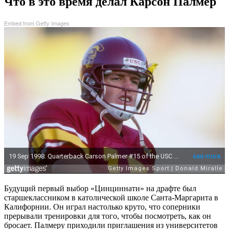
Что в это время делал Карсон Палмер
Embed from Getty Images
Будущий первый выбор «Цинциннати» на драфте был
старшеклассником в католической школе Санта-Маргарита в
Калифорнии. Он играл настолько круто, что соперники
прерывали тренировки для того, чтобы посмотреть, как он
бросает. Палмеру приходили приглашения из университетов