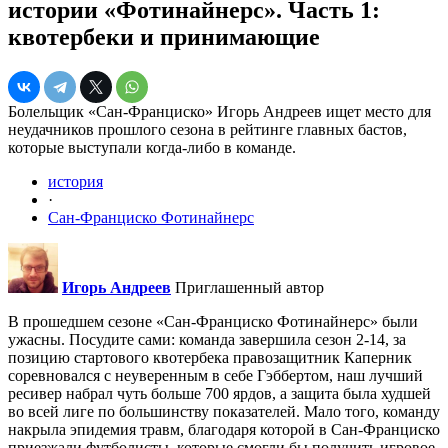
истории «Фотинайнерс». Часть 1:
квотербеки и принимающие
Болельщик «Сан-Франциско» Игорь Андреев ищет место для
неудачников прошлого сезона в рейтинге главных бастов,
которые выступали когда-либо в команде.
история
·
Сан-Франциско Фотинайнерс
Игорь Андреев
Приглашенный автор
В прошедшем сезоне «Сан-Франциско Фотинайнерс» были
ужасны. Посудите сами: команда завершила сезон 2-14, за
позицию стартового квотербека правозащитник Каперник
соревновался с неуверенным в себе Гэббертом, наш лучший
ресивер набрал чуть больше 700 ярдов, а защита была худшей
во всей лиге по большинству показателей. Мало того, команду
накрыла эпидемия травм, благодаря которой в Сан-Франциско
приезжали футболисты, которые смогли бы получить игровое