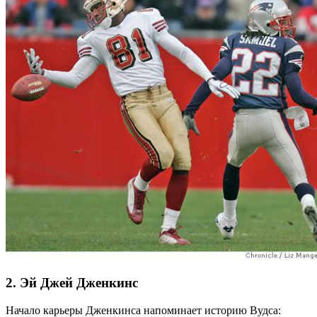
2. Эй Джей Дженкинс
Начало карьеры Дженкинса напоминает историю Вудса: