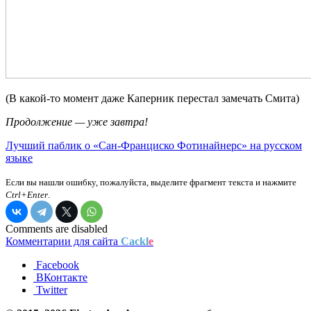
(В какой-то момент даже Каперник перестал замечать Смита)
Продолжение — уже завтра!
Лучший паблик о «Сан-Франциско Фотинайнерс» на русском
языке
Если вы нашли ошибку, пожалуйста, выделите фрагмент текста и нажмите
Ctrl+Enter
.
Comments are disabled
Комментарии для сайта
Cackl
e
Facebook
ВКонтакте
Twitter