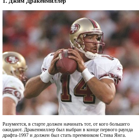
1. Джим Дракенмиллер
Разумеется, в старте должен начинать тот, от кого большего
ожидают. Дракенмиллер был выбран в конце первого раунда
драфта-1997 и должен был стать преемником Стива Янга.