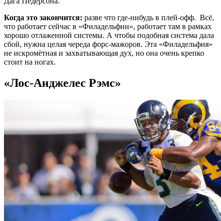
Дага Педерсона.
Когда это закончится:
разве что где-нибудь в плей-офф. Всё,
что работает сейчас в «Филадельфии», работает там в рамках
хорошо отлаженной системы. А чтобы подобная система дала
сбой, нужна целая череда форс-мажоров. Эта «Филадельфия»
не искромётная и захватывающая дух, но она очень крепко
стоит на ногах.
«Лос-Анджелес Рэмс»