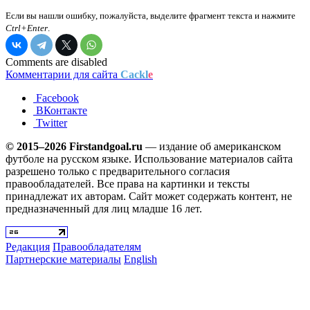
Если вы нашли ошибку, пожалуйста, выделите фрагмент текста и нажмите
Ctrl+Enter
.
Comments are disabled
Комментарии для сайта
Cackl
e
Facebook
ВКонтакте
Twitter
© 2015–2026 Firstandgoal.ru
— издание об американском
футболе на русском языке. Использование материалов cайта
разрешено только с предварительного согласия
правообладателей. Все права на картинки и тексты
принадлежат их авторам. Сайт может содержать контент, не
предназначенный для лиц младше 16 лет.
Редакция
Правообладателям
Партнерские материалы
English