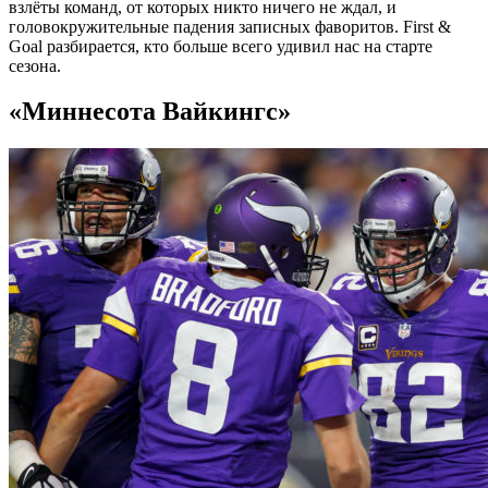
взлёты команд, от которых никто ничего не ждал, и
головокружительные падения записных фаворитов. First &
Goal разбирается, кто больше всего удивил нас на старте
сезона.
«Миннесота Вайкингс»