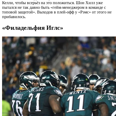
Келли, чтобы всерьёз на это положиться. Шон Хилл уже
пытался не так давно быть «гейм-менеджером в команде с
топовой защитой». Выходов в плей-офф у «Рэмс» от этого не
прибавилось.
«Филадельфия Иглс»