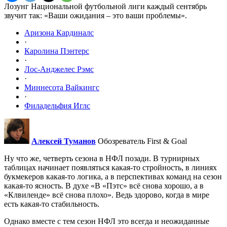
Лозунг Национальной футбольной лиги каждый сентябрь
звучит так: «Ваши ожидания – это ваши проблемы».
Аризона Кардиналс
·
Каролина Пэнтерс
·
Лос-Анджелес Рэмс
·
Миннесота Вайкингс
·
Филадельфия Иглс
Алексей Туманов
Обозреватель First & Goal
Ну что же, четверть сезона в НФЛ позади. В турнирных
таблицах начинает появляться какая-то стройность, в линиях
букмекеров какая-то логика, а в перспективах команд на сезон
какая-то ясность. В духе «В «Пэтс» всё снова хорошо, а в
«Клвиленде» всё снова плохо». Ведь здорово, когда в мире
есть какая-то стабильность.
Однако вместе с тем сезон НФЛ это всегда и неожиданные