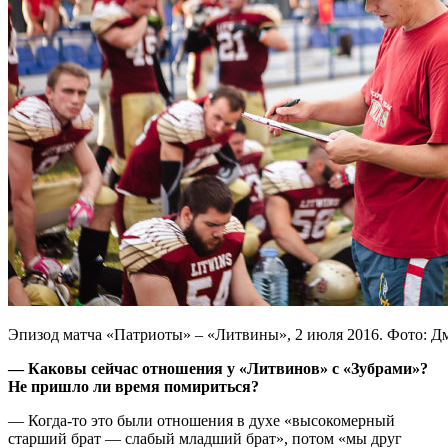
Эпизод матча «Патриоты» – «Литвины», 2 июля 2016. Фото: Дми
— Каковы сейчас отношения у «Литвинов» с «Зубрами»?
Не пришло ли время помириться?
— Когда-то это были отношения в духе «высокомерный
старший брат — слабый младший брат», потом «мы друг