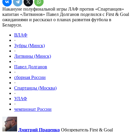
Накануне полуфинальной игры ЛАФ против «Спартанцев»
капитан «Литвинов» Павел Долганов поделился с First & Goal
ожиданиями и рассказал о планах развития футбола в
Беларуси.
ВЛАФ
·
Зубры (Минск)
·
Литвины (Минск)
·
Павел Долганов
·
сборная России
·
Спартанцы (Москва)
·
УЛАФ
·
чемпионат России
Дмитрий Праценко
Обозреватель First & Goal