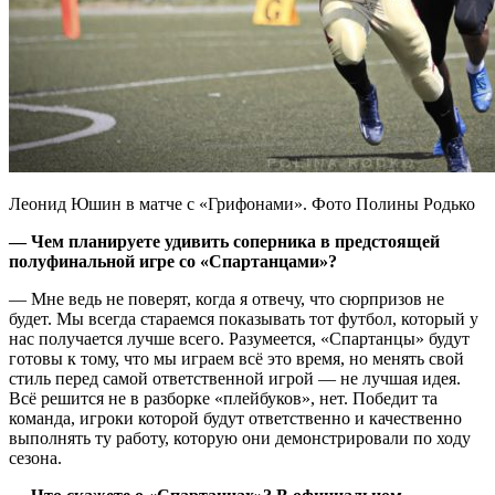
Леонид Юшин в матче с «Грифонами». Фото Полины Родько
— Чем планируете удивить соперника в предстоящей
полуфинальной игре со «Спартанцами»?
— Мне ведь не поверят, когда я отвечу, что сюрпризов не
будет. Мы всегда стараемся показывать тот футбол, который у
нас получается лучше всего. Разумеется, «Спартанцы» будут
готовы к тому, что мы играем всё это время, но менять свой
стиль перед самой ответственной игрой — не лучшая идея.
Всё решится не в разборке «плейбуков», нет. Победит та
команда, игроки которой будут ответственно и качественно
выполнять ту работу, которую они демонстрировали по ходу
сезона.