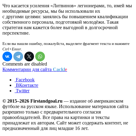
Что касается усиления «Литвинов» легионерами, то, имей мы
необходимые ресурсы, мы бы использовали их
с другими целями: занялись бы повышением квалификации
собственного персонала, подготовкой молодёжи. Такая
стратегия нам кажется более выгодной в долгосрочной
перспективе.
Если вы нашли ошибку, пожалуйста, выделите фрагмент текста и нажмите
Ctrl+Enter
.
Comments are disabled
Комментарии для сайта
Cackl
e
Facebook
ВКонтакте
Twitter
© 2015–2026 Firstandgoal.ru
— издание об американском
футболе на русском языке. Использование материалов cайта
разрешено только с предварительного согласия
правообладателей. Все права на картинки и тексты
принадлежат их авторам. Сайт может содержать контент, не
предназначенный для лиц младше 16 лет.