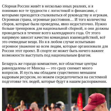
Сборная России живёт в несколько иных реалиях, и я
понимаю все те трудности с логистикой и финансами, с
которыми приходится сталкиваться её руководству и игрокам.
Огромная страна, огромные расстояния… И того количества
сборов, которые были проведены, явно недостаточно. Нужно
больше тренировок для национальной сборной, и они должны
проводиться в течение всего календарного года. От этого
напрямую зависит качество командных взаимодействий, всё
это очевидные вещи. Но я в любом случае испытываю
огромное уважение ко всем людям, которые организовали для
России этот проект. В спорте не может быть ничего важнее
возможности выступать под национальным флагом.
Беларусь же гораздо компактнее, все областные центры
равноудалены от Минска — это сразу снимает много
вопросов. И пусть мы обладаем существенно меньшим
кадровым ресурсом, но можем сосредоточиться на системной
подготовке тех людей, которые будут в нашем распоряжении.