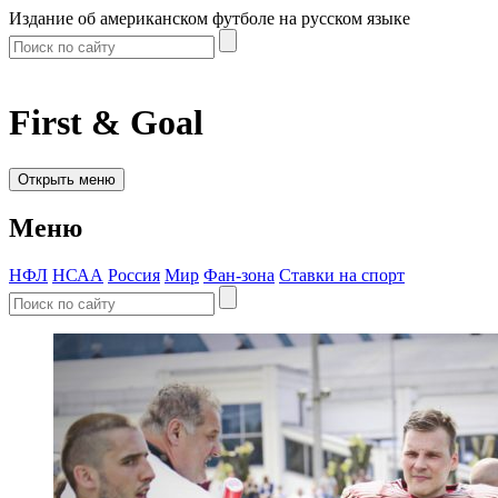
Издание об американском футболе на русском языке
First & Goal
Открыть меню
Меню
НФЛ
НСАА
Россия
Мир
Фан-зона
Ставки на спорт