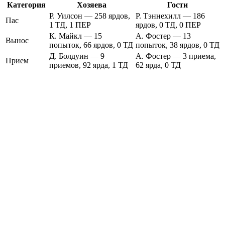
Категория
Хозяева
Гости
Р. Уилсон — 258 ярдов,
Р. Тэннехилл — 186
Пас
1 ТД, 1 ПЕР
ярдов, 0 ТД, 0 ПЕР
К. Майкл — 15
А. Фостер — 13
Вынос
попыток, 66 ярдов, 0 ТД
попыток, 38 ярдов, 0 ТД
Д. Болдуин — 9
А. Фостер — 3 приема,
Прием
приемов, 92 ярда, 1 ТД
62 ярда, 0 ТД