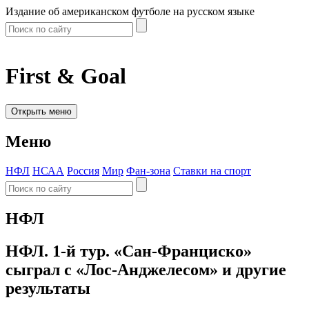
Издание об американском футболе на русском языке
First & Goal
Открыть меню
Меню
НФЛ
НСАА
Россия
Мир
Фан-зона
Ставки на спорт
НФЛ
НФЛ. 1-й тур. «Сан-Франциско»
сыграл с «Лос-Анджелесом» и другие
результаты