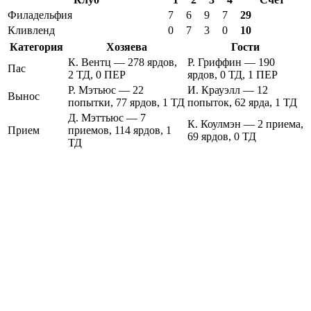
Филадельфия
7
6
9
7
29
Кливленд
0
7
3
0
10
Категория
Хозяева
Гости
К. Вентц — 278 ярдов,
Р. Гриффин — 190
Пас
2 ТД, 0 ПЕР
ярдов, 0 ТД, 1 ПЕР
Р. Мэтьюс — 22
И. Крауэлл — 12
Вынос
попытки, 77 ярдов, 1 ТД
попыток, 62 ярда, 1 ТД
Д. Мэттьюс — 7
К. Коулмэн — 2 приема,
Прием
приемов, 114 ярдов, 1
69 ярдов, 0 ТД
ТД