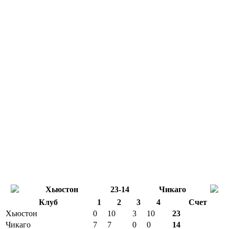
Хьюстон
23-14
Чикаго
Клуб
1
2
3
4
Счет
Хьюстон
0
10
3
10
23
Чикаго
7
7
0
0
14