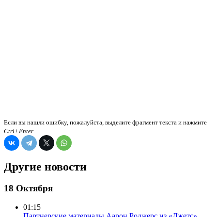
Если вы нашли ошибку, пожалуйста, выделите фрагмент текста и нажмите
Ctrl+Enter
.
Другие новости
18 Октября
01:15
Партнерские материалы
Аарон Роджерс из «Джетс»