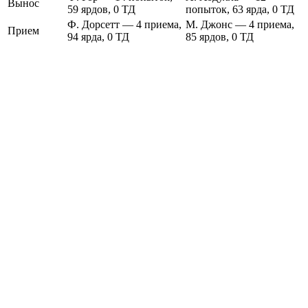
Вынос
59 ярдов, 0 ТД
попыток, 63 ярда, 0 ТД
Ф. Дорсетт — 4 приема,
М. Джонс — 4 приема,
Прием
94 ярда, 0 ТД
85 ярдов, 0 ТД