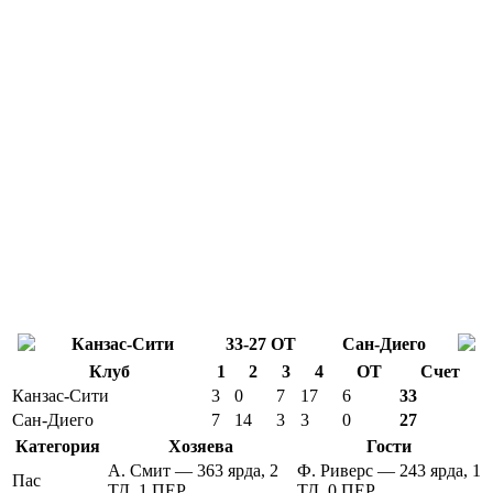
Канзас-Сити
33-27 ОТ
Сан-Диего
Клуб
1
2
3
4
ОТ
Счет
Канзас-Сити
3
0
7
17
6
33
Сан-Диего
7
14
3
3
0
27
Категория
Хозяева
Гости
А. Смит — 363 ярда, 2
Ф. Риверс — 243 ярда, 1
Пас
ТД, 1 ПЕР
ТД, 0 ПЕР