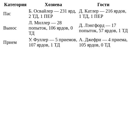
Категория
Хозяева
Гости
Б. Освайлер — 231 ярд,
Д. Катлер — 216 ярдов,
Пас
2 ТД, 1 ПЕР
1 ТД, 1 ПЕР
Л. Миллер — 28
Д. Лэнгфорд — 17
Вынос
попыток, 106 ярдов, 0
попыток, 57 ярдов, 1 ТД
ТД
У. Фуллер — 5 приемов,
А. Джефри — 4 приема,
Прием
107 ярдов, 1 ТД
105 ярдов, 0 ТД