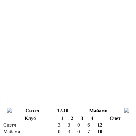
Сиэтл
12-10
Майами
Клуб
1
2
3
4
Счет
Сиэтл
3
3
0
6
12
Майами
0
3
0
7
10