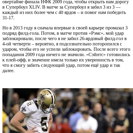
овертайме финала НФК 2009 года, чтобы открыть нам дорогу
в Супербоул XLIV. В матче за Супербоул я забил 3 из 3 —
каждый из них более чем с 40 ярдов – и помог нам победить
31-17.
Но в 2013 году я сначала впервые в своей карьере промазал 3
подряд филд-гола. Потом, в матче против «Рэмс», мой удар
заблокировали, после чего я не забил 26-ярдовый филд-гол в
4-ой четверти – вероятно, я подсознательно поторопился с
ударом, чтобы его не успели заблокировать. После всего этого
попадания 2009 года ничего не значили. «Сэйнтс» готовились
к плей-офф, и значение имела только их уверенность в том,
что я смогу забить следующий удар, потом ещё удар и так
далее.