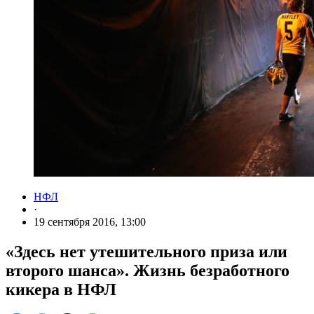
НФЛ
·
19 сентября 2016, 13:00
«Здесь нет утешительного приза или
второго шанса». Жизнь безработного
кикера в НФЛ