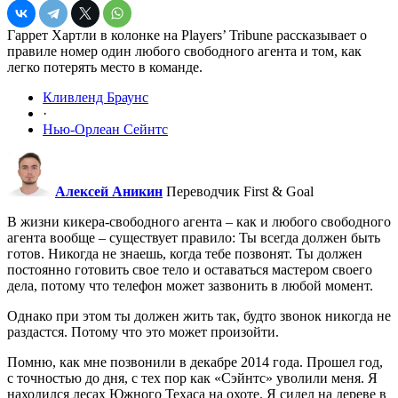
Гаррет Хартли в колонке на Players’ Tribune рассказывает о
правиле номер один любого свободного агента и том, как
легко потерять место в команде.
Кливленд Браунс
·
Нью-Орлеан Сейнтс
Алексей Аникин
Переводчик First & Goal
В жизни кикера-свободного агента – как и любого свободного
агента вообще – существует правило: Ты всегда должен быть
готов. Никогда не знаешь, когда тебе позвонят. Ты должен
постоянно готовить свое тело и оставаться мастером своего
дела, потому что телефон может зазвонить в любой момент.
Однако при этом ты должен жить так, будто звонок никогда не
раздастся. Потому что это может произойти.
Помню, как мне позвонили в декабре 2014 года. Прошел год,
с точностью до дня, с тех пор как «Сэйнтс» уволили меня. Я
находился лесах Южного Техаса на охоте. Я сидел на дереве в