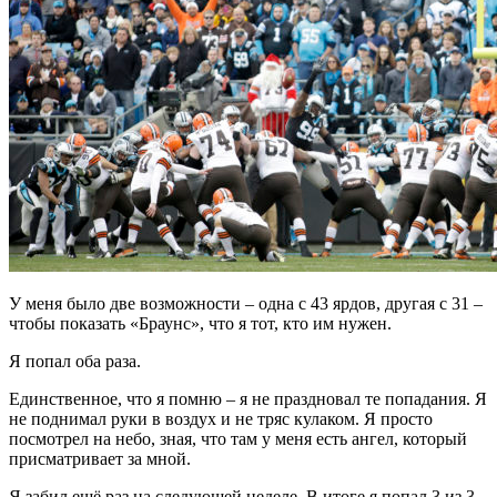
У меня было две возможности – одна с 43 ярдов, другая с 31 –
чтобы показать «Браунс», что я тот, кто им нужен.
Я попал оба раза.
Единственное, что я помню – я не праздновал те попадания. Я
не поднимал руки в воздух и не тряс кулаком. Я просто
посмотрел на небо, зная, что там у меня есть ангел, который
присматривает за мной.
Я забил ещё раз на следующей неделе. В итоге я попал 3 из 3