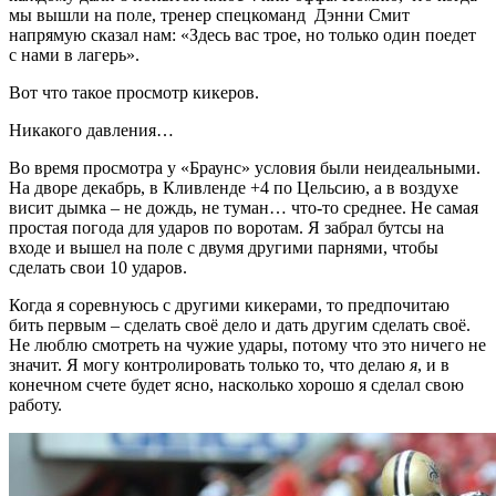
мы вышли на поле, тренер спецкоманд Дэнни Смит
напрямую сказал нам: «Здесь вас трое, но только один поедет
с нами в лагерь».
Вот что такое просмотр кикеров.
Никакого давления…
Во время просмотра у «Браунс» условия были неидеальными.
На дворе декабрь, в Кливленде +4 по Цельсию, а в воздухе
висит дымка – не дождь, не туман… что-то среднее. Не самая
простая погода для ударов по воротам. Я забрал бутсы на
входе и вышел на поле с двумя другими парнями, чтобы
сделать свои 10 ударов.
Когда я соревнуюсь с другими кикерами, то предпочитаю
бить первым – сделать своё дело и дать другим сделать своё.
Не люблю смотреть на чужие удары, потому что это ничего не
значит. Я могу контролировать только то, что делаю
я
, и в
конечном счете будет ясно, насколько хорошо я сделал свою
работу.