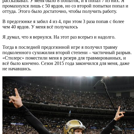
рассказывал. У меня было 8 попыток, и я попал 7 из них. Я
промахнулся лишь с 50 ярдов, но со второй попытки попал и
оттуда. Этого было достаточно, чтобы получить работу.
В предсезонке я забил 4 из 4, при этом 3 раза попав с более
чем 40 ярдов. У меня всё получалось
Я думал, что я вернулся. На этот раз всерьез и надолго.
Тогда в последней предсезонной игре я получил травму
подколенного сухожилия второй степени – частичный разрыв.
«Стилерс» поместили меня в резерв для травмированных, и
всё было кончено. Сезон 2015 года закончился для меня, даже
не начавшись.