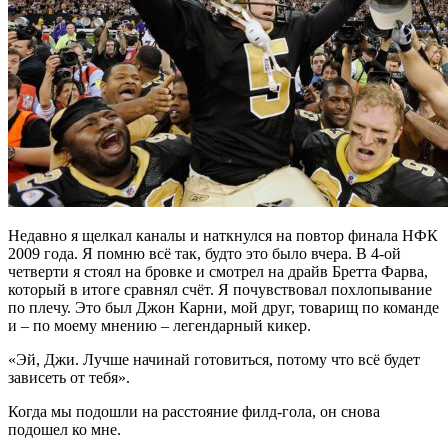
Недавно я щелкал каналы и наткнулся на повтор финала НФК
2009 года. Я помню всё так, будто это было вчера. В 4-ой
четверти я стоял на бровке и смотрел на драйв Бретта Фарва,
который в итоге сравнял счёт. Я почувствовал похлопывание
по плечу. Это был Джон Карни, мой друг, товарищ по команде
и – по моему мнению – легендарный кикер.
«Эй, Джи. Лучше начинай готовиться, потому что всё будет
зависеть от тебя».
Когда мы подошли на расстояние филд-гола, он снова
подошел ко мне.