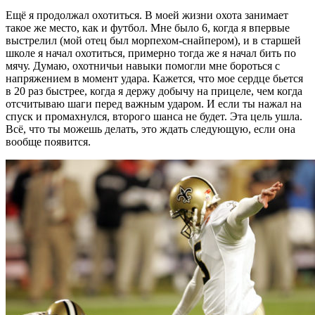
Ещё я продолжал охотиться. В моей жизни охота занимает
такое же место, как и футбол. Мне было 6, когда я впервые
выстрелил (мой отец был морпехом-снайпером), и в старшей
школе я начал охотиться, примерно тогда же я начал бить по
мячу. Думаю, охотничьи навыки помогли мне бороться с
напряжением в момент удара. Кажется, что мое сердце бьется
в 20 раз быстрее, когда я держу добычу на прицеле, чем когда
отсчитываю шаги перед важным ударом. И если ты нажал на
спуск и промахнулся, второго шанса не будет. Эта цель ушла.
Всё, что ты можешь делать, это ждать следующую, если она
вообще появится.