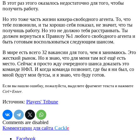
В этот раз этого оказалось недостаточно для того, чтобы
получить работу.
Но это тоже часть жизни кикера-свободного агента. То, что
тебе позвонили, и ты хорошо себя показал, не значит, что ты
получишь работу. Но это не должно тебя расстраивать. Ты
должен вернуться к Правилу №1 любого свободного агента и
быть готовым воспользоваться следующим шансом.
В мире есть всего 32 вакансии для того, чем я занимаюсь. Это
жесткий рынок. Но я знаю, что для меня там всё ещё есть
место. Сейчас я просто жду очередного шанса доказать это
команде НФЛ. И когда команда позвонит, где бы я ни был, со
мной будут мои бутсы, и я знаю, что буду готов.
Если вы нашли ошибку, пожалуйста, выделите фрагмент текста и нажмите
Ctrl+Enter
.
Источник:
Players' Tribune
Comments are disabled
Комментарии для сайта
Cackl
e
Facebook