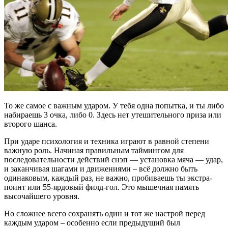
То же самое с важным ударом. У тебя одна попытка, и ты либо
набираешь 3 очка, либо 0. Здесь нет утешительного приза или
второго шанса.
При ударе психология и техника играют в равной степени
важную роль. Начиная правильным таймингом для
последовательности действий снэп — установка мяча — удар,
и заканчивая шагами и движениями – всё должно быть
одинаковым, каждый раз, не важно, пробиваешь ты экстра-
поинт или 55-ярдовый филд-гол. Это мышечная память
высочайшего уровня.
Но сложнее всего сохранять один и тот же настрой перед
каждым ударом – особенно если предыдущий был