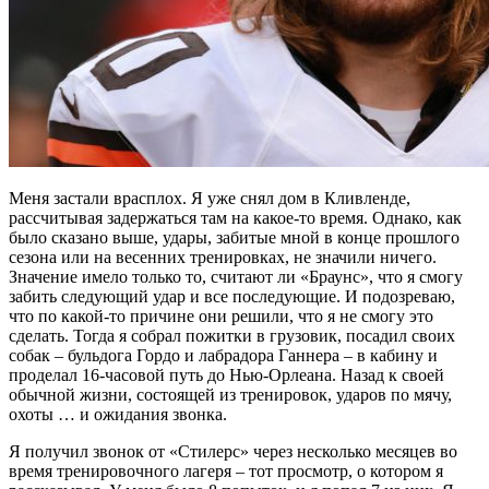
Меня застали врасплох. Я уже снял дом в Кливленде,
рассчитывая задержаться там на какое-то время. Однако, как
было сказано выше, удары, забитые мной в конце прошлого
сезона или на весенних тренировках, не значили ничего.
Значение имело только то, считают ли «Браунс», что я смогу
забить следующий удар и все последующие. И подозреваю,
что по какой-то причине они решили, что я не смогу это
сделать. Тогда я собрал пожитки в грузовик, посадил своих
собак – бульдога Гордо и лабрадора Ганнера – в кабину и
проделал 16-часовой путь до Нью-Орлеана. Назад к своей
обычной жизни, состоящей из тренировок, ударов по мячу,
охоты … и ожидания звонка.
Я получил звонок от «Стилерс» через несколько месяцев во
время тренировочного лагеря – тот просмотр, о котором я