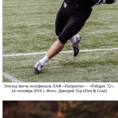
Эпизод матча полуфинала ЛАФ «Патриоты» – «Рэйдрес 52»,
24 сентября 2016 г. Фото: Дмитрий Тур (First & Goal)