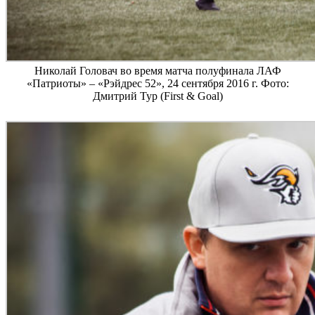
Николай Головач во время матча полуфинала ЛАФ
«Патриоты» – «Рэйдрес 52», 24 сентября 2016 г. Фото:
Дмитрий Тур (First & Goal)