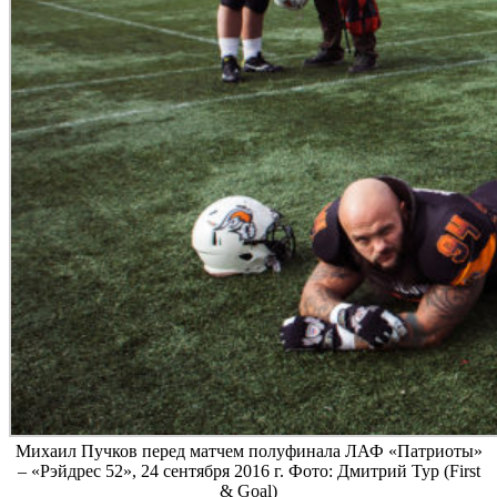
Михаил Пучков перед матчем полуфинала ЛАФ «Патриоты»
– «Рэйдрес 52», 24 сентября 2016 г. Фото: Дмитрий Тур (First
& Goal)