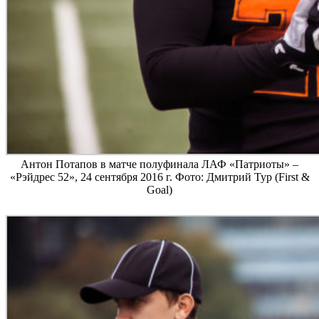
Антон Потапов в матче полуфинала ЛАФ «Патриоты» –
«Рэйдрес 52», 24 сентября 2016 г. Фото: Дмитрий Тур (First &
Goal)