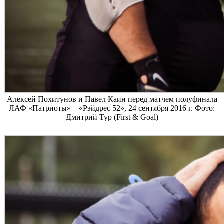
Алексей Похитунов и Павел Каин перед матчем полуфинала
ЛАФ «Патриоты» – «Рэйдрес 52», 24 сентября 2016 г. Фото:
Дмитрий Тур (First & Goal)