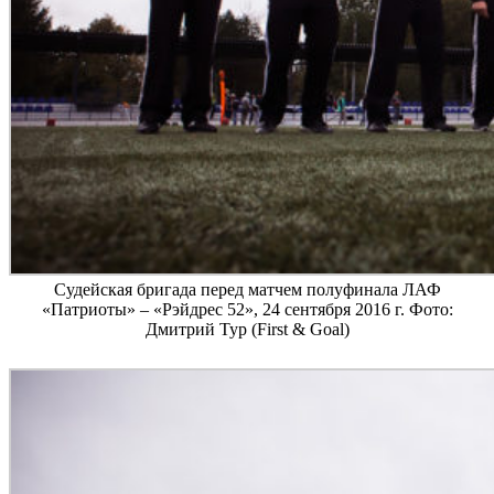
Судейская бригада перед матчем полуфинала ЛАФ
«Патриоты» – «Рэйдрес 52», 24 сентября 2016 г. Фото:
Дмитрий Тур (First & Goal)