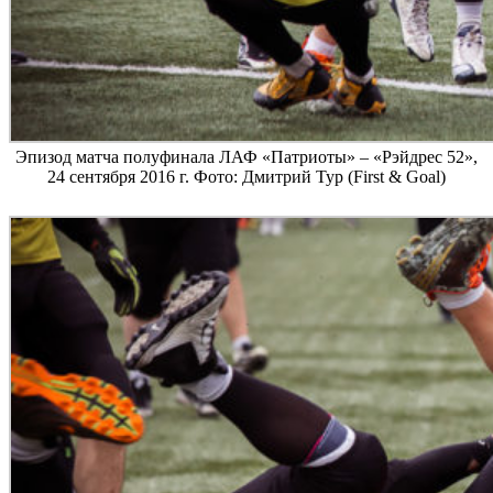
Эпизод матча полуфинала ЛАФ «Патриоты» – «Рэйдрес 52»,
24 сентября 2016 г. Фото: Дмитрий Тур (First & Goal)