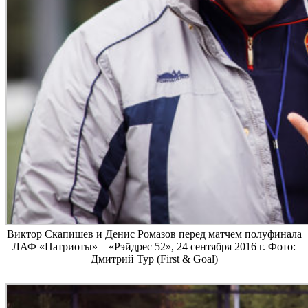
Виктор Скапишев и Денис Ромазов перед матчем полуфинала
ЛАФ «Патриоты» – «Рэйдрес 52», 24 сентября 2016 г. Фото:
Дмитрий Тур (First & Goal)