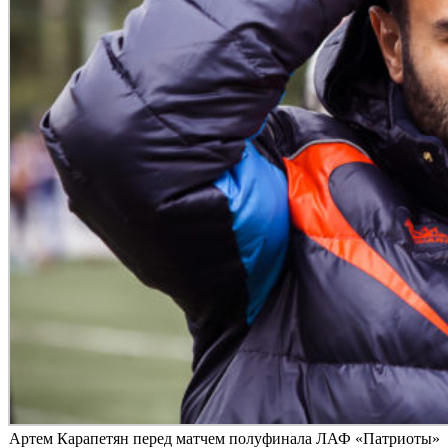
Артем Карапетян перед матчем полуфинала ЛАФ «Патриоты»