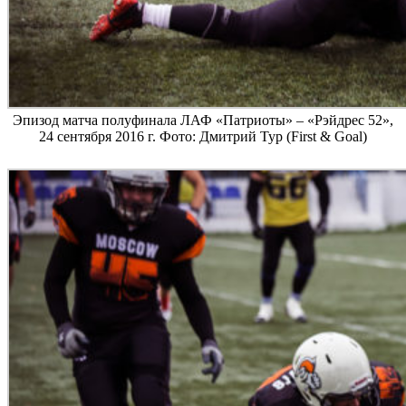
Эпизод матча полуфинала ЛАФ «Патриоты» – «Рэйдрес 52»,
24 сентября 2016 г. Фото: Дмитрий Тур (First & Goal)