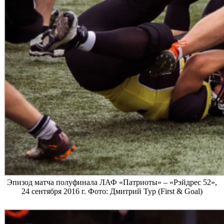
Эпизод матча полуфинала ЛАФ «Патриоты» – «Рэйдрес 52»,
24 сентября 2016 г. Фото: Дмитрий Тур (First & Goal)