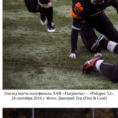
Эпизод матча полуфинала ЛАФ «Патриоты» – «Рэйдрес 52»,
24 сентября 2016 г. Фото: Дмитрий Тур (First & Goal)