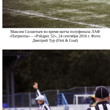
Максим Силантьев во время матча полуфинала ЛАФ
«Патриоты» – «Рэйдрес 52», 24 сентября 2016 г. Фото:
Дмитрий Тур (First & Goal)