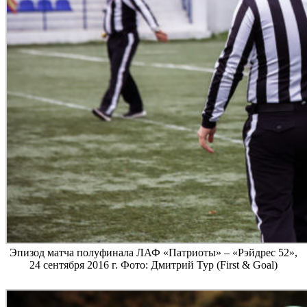
Эпизод матча полуфинала ЛАФ «Патриоты» – «Рэйдрес 52»,
24 сентября 2016 г. Фото: Дмитрий Тур (First & Goal)