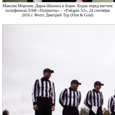
Максим Морозов, Дарья Шахина и Борис Ходок перед матчем
полуфинала ЛАФ «Патриоты» – «Рэйдрес 52», 24 сентября
2016 г. Фото: Дмитрий Тур (First & Goal)