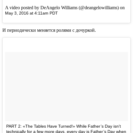
A video posted by DeAngelo Williams (@deangelowilliams) on
May 3, 2016 at 4:11am PDT
И периодически меняется ролями с дочуркой.
PART 2: «The Tables Have Turned!» While Father’s Day isn’t
technically for a few more days, every day is Father’s Day when