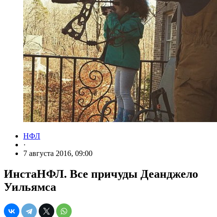
НФЛ
·
7 августа 2016, 09:00
ИнстаНФЛ. Все причуды Деанджело
Уильямса