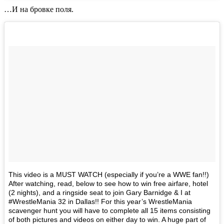
…И на бровке поля.
This video is a MUST WATCH (especially if you’re a WWE fan!!)
After watching, read, below to see how to win free airfare, hotel
(2 nights), and a ringside seat to join Gary Barnidge & I at
#WrestleMania 32 in Dallas!! For this year’s WrestleMania
scavenger hunt you will have to complete all 15 items consisting
of both pictures and videos on either day to win. A huge part of