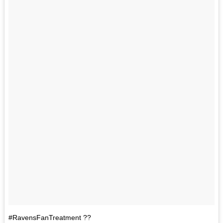
#RavensFanTreatment ??