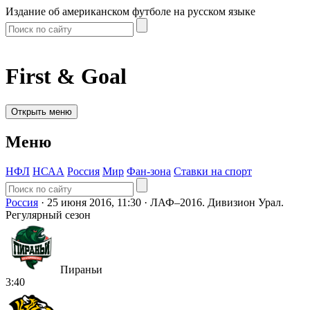
Издание об американском футболе на русском языке
First & Goal
Открыть меню
Меню
НФЛ
НСАА
Россия
Мир
Фан-зона
Ставки на спорт
Россия
·
25 июня 2016, 11:30
·
ЛАФ–2016. Дивизион Урал.
Регулярный сезон
Пираньи
3:40