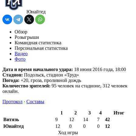
Юнайтед
Обзор
Розыгрыши
Командная статистика
Персональная статистика
Видео
Фото
Дата и время начального удара:
18 июня 2016 года, 18:00
Стадион:
Подольск, стадион «Труд»
Погода:
+20, гроза, проливной дождь
Количество зрителей:
95 человек на стадионе, 312 человек
онлайн.
Протокол
·
Составы
1
2
3
4
Итог
Витязь
9
12
14
7
42
Юнайтед
12
0
0
0
12
Ход игры