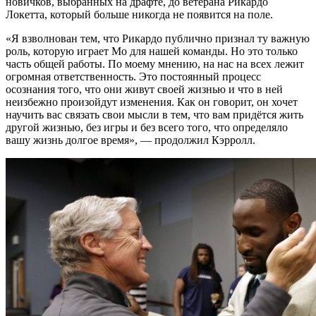
новичков, выбранных на драфте, до ветерана Рикардо
Локетта, который больше никогда не появится на поле.
«Я взволнован тем, что Рикардо публично признал ту важную
роль, которую играет Мо для нашей команды. Но это только
часть общей работы. По моему мнению, на нас на всех лежит
огромная ответственность. Это постоянный процесс
осознания того, что они живут своей жизнью и что в ней
неизбежно произойдут изменения. Как он говорит, он хочет
научить вас связать свои мысли в тем, что вам придётся жить
другой жизнью, без игры и без всего того, что определяло
вашу жизнь долгое время», — продолжил Кэрролл.