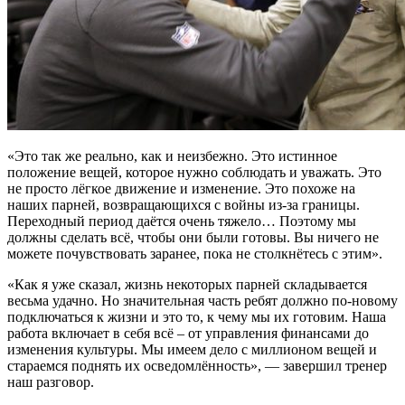
«Это так же реально, как и неизбежно. Это истинное
положение вещей, которое нужно соблюдать и уважать. Это
не просто лёгкое движение и изменение. Это похоже на
наших парней, возвращающихся с войны из-за границы.
Переходный период даётся очень тяжело… Поэтому мы
должны сделать всё, чтобы они были готовы. Вы ничего не
можете почувствовать заранее, пока не столкнётесь с этим».
«Как я уже сказал, жизнь некоторых парней складывается
весьма удачно. Но значительная часть ребят должно по-новому
подключаться к жизни и это то, к чему мы их готовим. Наша
работа включает в себя всё – от управления финансами до
изменения культуры. Мы имеем дело с миллионом вещей и
стараемся поднять их осведомлённость», — завершил тренер
наш разговор.