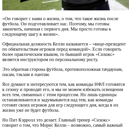
«Он говорит с нами о жизни, о том, что такое жизнь после
футбола. Он подготавливает нас. Поэтому, мы готовы
закончить, начиная с первого дня. Мы просто готовы к
следующему шагу в жизни».
Официальная должность Келли называется – «вице-президент
по обязательствам игроков перед командой». Если говорить
более практическим языком, то бывший игрок «Сихокс»
является инструктором по персональному росту.
Это обратная сторона футбола, противоположная тачдаунам,
пасам, тэклам и пантам.
Все думают и интересуются тем, как команды НФЛ готовятся
к сезону и проводят его, и мы не можем избежать освещения
всех тем, связанных с этим процессом. Но лишь единицы
останавливаются и задумываются над тем, как команды
готовят своих игроков для игр следующего дня, когда в их
жизни уже не будет футбола.
Но Пит Кэрролл это делает. Главный тренер «Сихокс»
говорит о том, что Морис Келли – возможно, самый важный