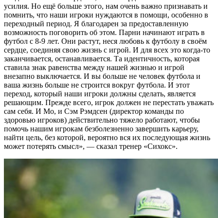
усилия. Но ещё больше этого, нам очень важно признавать и
помнить, что наши игроки нуждаются в помощи, особенно в
переходный период. Я благодарен за предоставленную
возможность поговорить об этом. Парни начинают играть в
футбол с 8-9 лет. Они растут, неся любовь к футболу в своём
сердце, соединяя свою жизнь с игрой. И для всех это когда-то
заканчивается, останавливается. Та идентичность, которая
ставила знак равенства между нашей жизнью и игрой
внезапно выключается. И вы больше не человек футбола и
ваша жизнь больше не строится вокруг футбола. И этот
переход, который наши игроки должны сделать, является
решающим. Прежде всего, игрок должен не перестать уважать
сам себя. И Мо, и Сэм Рэмдсен (директор команды по
здоровью игроков) действительно тяжело работают, чтобы
помочь нашим игрокам безболезненно завершить карьеру,
найти цель, без которой, вероятно вся их последующая жизнь
может потерять смысл», — сказал тренер «Сихокс».