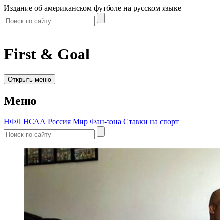
Издание об американском футболе на русском языке
First & Goal
Открыть меню
Меню
НФЛ
НСАА
Россия
Мир
Фан-зона
Ставки на спорт