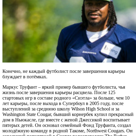
Конечно, не каждый футболист после завершения карьеры
блуждает в потёмках.
Маркус Труфант – яркий пример бывшего футболиста, чья
жизнь после завершения карьеры расцвела. После 125
стартовых игр в составе родного «Сиэтла» за больше, чем 10
лет карьеры, после выхода в Супербоул в 2005 году, после
выступлений за среднюю школу Wilson High School и за
Washington State Cougar, бывший корнербек купил прекрасный
дом в Ньюкасле, где вместе с женой Джессикой воспитывает
пятерых детей. Он основал семейный Фонд Труфанта, создал
молодёжную команду в родной Такоме, Northwest Cougars. Он