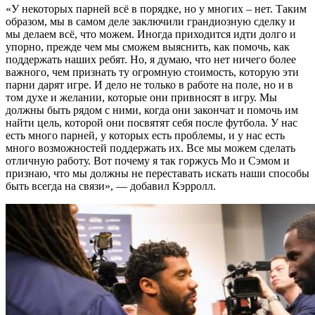
«У некоторых парней всё в порядке, но у многих – нет. Таким
образом, мы в самом деле заключили грандиозную сделку и
мы делаем всё, что можем. Иногда приходится идти долго и
упорно, прежде чем мы сможем выяснить, как помочь, как
поддержать наших ребят. Но, я думаю, что нет ничего более
важного, чем признать ту огромную стоимость, которую эти
парни дарят игре. И дело не только в работе на поле, но и в
том духе и желании, которые они привносят в игру. Мы
должны быть рядом с ними, когда они закончат и помочь им
найти цель, которой они посвятят себя после футбола. У нас
есть много парней, у которых есть проблемы, и у нас есть
много возможностей поддержать их. Все мы можем сделать
отличную работу. Вот почему я так горжусь Мо и Сэмом и
признаю, что мы должны не переставать искать наши способы
быть всегда на связи», — добавил Кэрролл.