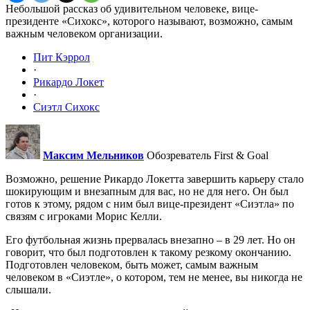
Небольшой рассказ об удивительном человеке, вице-
президенте «Сихокс», которого называют, возможно, самым
важным человеком организации.
Пит Кэррол
·
Рикардо Локет
·
Сиэтл Сихокс
Максим Мельников
Обозреватель First & Goal
Возможно, решение Рикардо Локетта завершить карьеру стало
шокирующим и внезапным для вас, но не для него. Он был
готов к этому, рядом с ним был вице-президент «Сиэтла» по
связям с игроками Морис Келли.
Его футбольная жизнь прервалась внезапно – в 29 лет. Но он
говорит, что был подготовлен к такому резкому окончанию.
Подготовлен человеком, быть может, самым важным
человеком в «Сиэтле», о котором, тем не менее, вы никогда не
слышали.