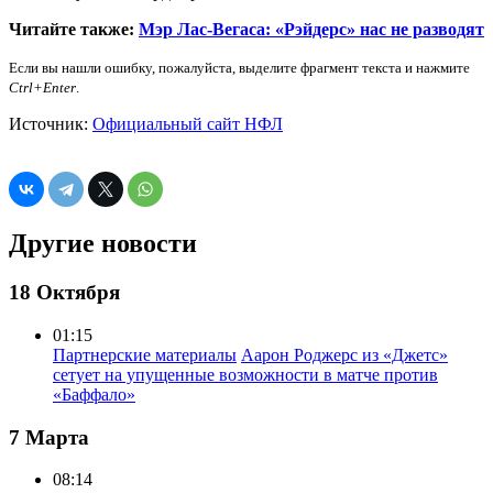
Читайте также:
Мэр Лас-Вегаса: «Рэйдерс» нас не разводят
Если вы нашли ошибку, пожалуйста, выделите фрагмент текста и нажмите
Ctrl+Enter
.
Источник:
Официальный сайт НФЛ
Другие новости
18 Октября
01:15
Партнерские материалы
Аарон Роджерс из «Джетс»
сетует на упущенные возможности в матче против
«Баффало»
7 Марта
08:14