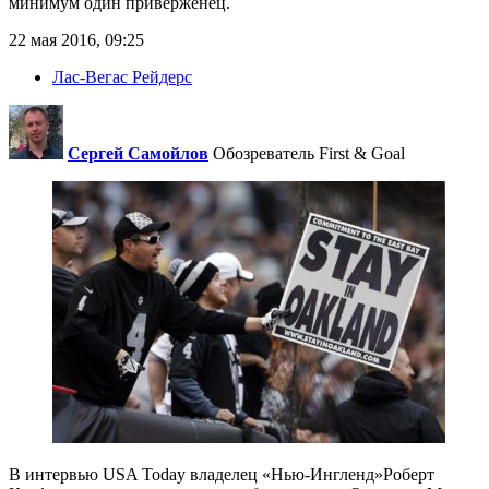
минимум один приверженец.
22 мая 2016, 09:25
Лас-Вегас Рейдерс
Сергей Самойлов
Обозреватель First & Goal
В интервью USA Today владелец «Нью-Ингленд»Роберт