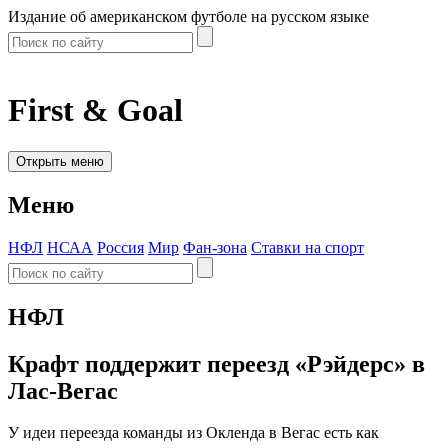
Издание об американском футболе на русском языке
First & Goal
Открыть меню
Меню
НФЛ
НСАА
Россия
Мир
Фан-зона
Ставки на спорт
НФЛ
Крафт поддержит переезд «Рэйдерс» в
Лас-Вегас
У идеи переезда команды из Окленда в Вегас есть как