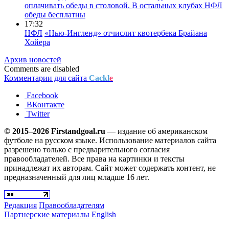
оплачивать обеды в столовой. В остальных клубах НФЛ
обеды бесплатны
17:32
НФЛ
«Нью-Ингленд» отчислит квотербека Брайана
Хойера
Архив новостей
Comments are disabled
Комментарии для сайта
Cackl
e
Facebook
ВКонтакте
Twitter
© 2015–2026 Firstandgoal.ru
— издание об американском
футболе на русском языке. Использование материалов cайта
разрешено только с предварительного согласия
правообладателей. Все права на картинки и тексты
принадлежат их авторам. Сайт может содержать контент, не
предназначенный для лиц младше 16 лет.
Редакция
Правообладателям
Партнерские материалы
English