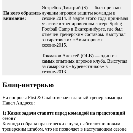
Ястребов Дмитрий (S) — был признан
На кого обратить
лучшим игроком защиты команды в
внимание:
сезоне-2014. В марте этого года принимал
участие в тренировочном лагере Spring
Football Camp в Екатеринбурге, где был
отмечен тренерским составом. Выступал
за саратовских «Авиаторов» в
сезоне-2015.
Токмаков Алексей (OLB) — один из
самых опытных игроков клуба. Выступал
за самарских «Буревестников» в
сезоне-2013.
Блиц-интервью
На вопросы First & Goal отвечает главный тренер команды
Павел Андреев:
1) Какие задачи ставите перед командой на предстоящий
сезон?
Команда собрана практически с нуля, с абсолютно новым
тренерским штабом, что не позволяет в наступающем сезоне