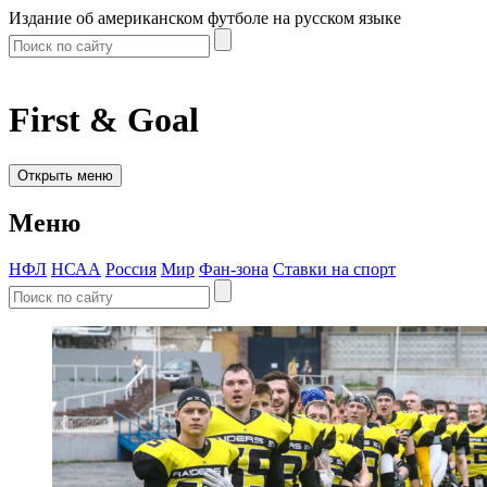
Издание об американском футболе на русском языке
First & Goal
Открыть меню
Меню
НФЛ
НСАА
Россия
Мир
Фан-зона
Ставки на спорт