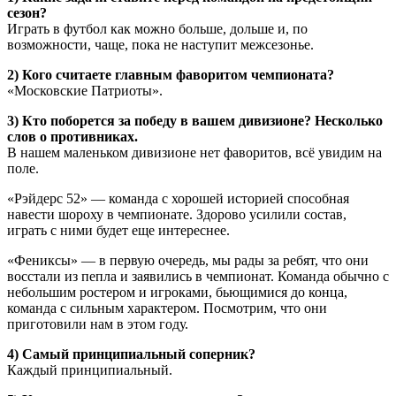
сезон?
Играть в футбол как можно больше, дольше и, по
возможности, чаще, пока не наступит межсезонье.
2) Кого считаете главным фаворитом чемпионата?
«Московские Патриоты».
3) Кто поборется за победу в вашем дивизионе? Несколько
слов о противниках.
В нашем маленьком дивизионе нет фаворитов, всё увидим на
поле.
«Рэйдерс 52» — команда с хорошей историей способная
навести шороху в чемпионате. Здорово усилили состав,
играть с ними будет еще интереснее.
«Фениксы» — в первую очередь, мы рады за ребят, что они
восстали из пепла и заявились в чемпионат. Команда обычно с
небольшим ростером и игроками, бьющимися до конца,
команда с сильным характером. Посмотрим, что они
приготовили нам в этом году.
4) Самый принципиальный соперник?
Каждый принципиальный.