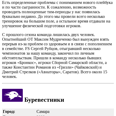
Есть определенные проблемы с пониманием нового плейбука
и по части сыгранности. К сожалению, возможность
проводить полноценные тим-периоды у нас появилась
буквально недавно. До этого мы провели всего несколько
тренировок на большом поле, а остальное время отдавали на
улучшение физической подготовки игроков.
С прошлого сезона команда лишилась двух человек.
Опытнейший OT Максим Мудриченко был вынужден взять
перерыв из-за проблем со здоровьем и в связи с пополнением
в семействе. FS Сергей Рубцов, отыгравший несколько
чемпионатов за нашу команду, закончил по личным
обстоятельствам. Пришли в команду несколько бывших
игроков «Бронкос», игроки Cборной Самарской области, а
также Константин Романов из «Гризли» (Чайковский) и
Дмитрий Стрелков («Авиаторы», Саратов). Всего около 15
человек.
Буревестники
Город:
Самара