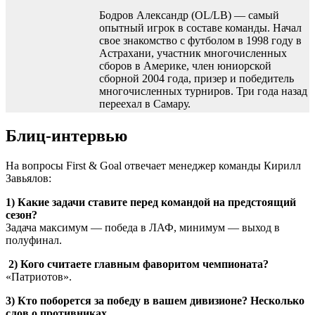
Бодров Александр (OL/LB) — самый
опытный игрок в составе команды. Начал
свое знакомство с футболом в 1998 году в
Астрахани, участник многочисленных
сборов в Америке, член юниорской
сборной 2004 года, призер и победитель
многочисленных турниров. Три года назад
переехал в Самару.
Блиц-интервью
На вопросы First & Goal отвечает менеджер команды Кирилл
Завьялов:
1) Какие задачи ставите перед командой на предстоящий
сезон?
Задача максимум — победа в ЛАФ, минимум — выход в
полуфинал.
2) Кого считаете главным фаворитом чемпионата?
«Патриотов».
3) Кто поборется за победу в вашем дивизионе? Несколько
слов о противниках.