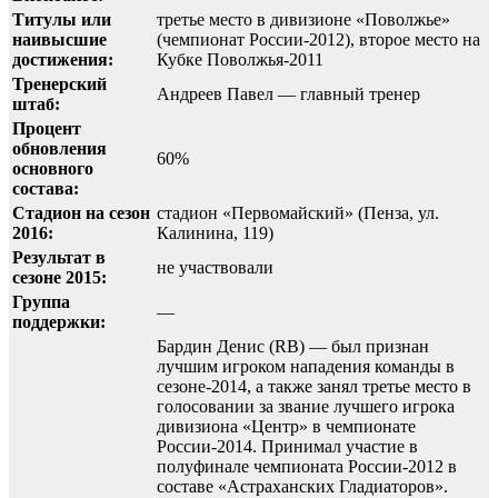
Титулы или
третье место в дивизионе «Поволжье»
наивысшие
(чемпионат России-2012), второе место на
достижения:
Кубке Поволжья-2011
Тренерский
Андреев Павел — главный тренер
штаб:
Процент
обновления
60%
основного
состава:
Стадион на сезон
стадион «Первомайский» (Пенза, ул.
2016:
Калинина, 119)
Результат в
не участвовали
сезоне 2015:
Группа
—
поддержки:
Бардин Денис (RB) — был признан
лучшим игроком нападения команды в
сезоне-2014, а также занял третье место в
голосовании за звание лучшего игрока
дивизиона «Центр» в чемпионате
России-2014. Принимал участие в
полуфинале чемпионата России-2012 в
составе «Астраханских Гладиаторов».