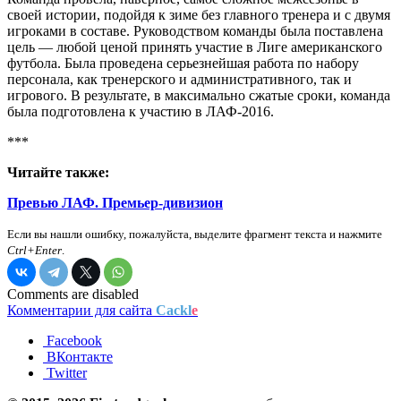
своей истории, подойдя к зиме без главного тренера и с двумя
игроками в составе. Руководством команды была поставлена
цель — любой ценой принять участие в Лиге американского
футбола. Была проведена серьезнейшая работа по набору
персонала, как тренерского и административного, так и
игрового. В результате, в максимально сжатые сроки, команда
была подготовлена к участию в ЛАФ-2016.
***
Читайте также:
Превью ЛАФ. Премьер-дивизион
Если вы нашли ошибку, пожалуйста, выделите фрагмент текста и нажмите
Ctrl+Enter
.
Comments are disabled
Комментарии для сайта
Cackl
e
Facebook
ВКонтакте
Twitter