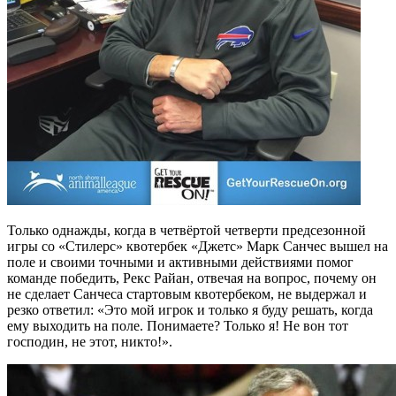
Только однажды, когда в четвёртой четверти предсезонной
игры со «Стилерс» квотербек «Джетс» Марк Санчес вышел на
поле и своими точными и активными действиями помог
команде победить, Рекс Райан, отвечая на вопрос, почему он
не сделает Санчеса стартовым квотербеком, не выдержал и
резко ответил: «Это мой игрок и только я буду решать, когда
ему выходить на поле. Понимаете? Только я! Не вон тот
господин, не этот, никто!».