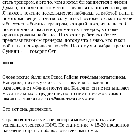
стать тренером, а это то, чем я хотел бы заниматься в жизни.
Думаю, что именно это место — лучшая стартовая площадка.
Я также в течение нескольких лет наблюдал за работой папы и
некоторые вещи заимствовал у него. Поэтому в какой-то мере
я бы хотел работать с тренером, который походит на него. Я
посетил много школ и видел многих тренеров, которые
ориентированы на бизнес. Но я хотел работать с более
представительным тренером, потому что я знаю, кто такой
мой папа, и я хорошо знаю себя. Поэтому я и выбрал тренера
Суинни», — говорит Сет.
***
Слова всегда были для Рекса Райана тяжёлым испытанием.
Наверное, поэтому его язык — шоу и вызывающие
раздражение публики поступки. Конечно, он не испытывает
мыслительных затруднений, но чтение и письмо с самой
школы заставляли его съёживаться от ужаса.
Это вот она, дислексия.
Страшная тётка с метлой, которая может достать даже
успешных тренеров НФЛ. По статистике, у 15-20 процентов
населения страны наблюдаются её симптомы.