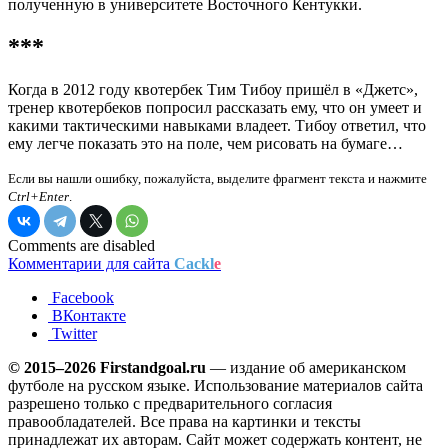
полученную в университете Восточного Кентукки.
***
Когда в 2012 году квотербек Тим Тибоу пришёл в «Джетс»,
тренер квотербеков попросил рассказать ему, что он умеет и
какими тактическими навыками владеет. Тибоу ответил, что
ему легче показать это на поле, чем рисовать на бумаге…
Если вы нашли ошибку, пожалуйста, выделите фрагмент текста и нажмите
Ctrl+Enter
.
Comments are disabled
Комментарии для сайта
Cackl
e
Facebook
ВКонтакте
Twitter
© 2015–2026 Firstandgoal.ru
— издание об американском
футболе на русском языке. Использование материалов cайта
разрешено только с предварительного согласия
правообладателей. Все права на картинки и тексты
принадлежат их авторам. Сайт может содержать контент, не