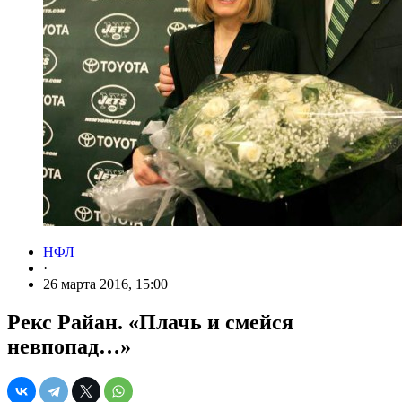
НФЛ
·
26 марта 2016, 15:00
Рекс Райан. «Плачь и смейся
невпопад…»