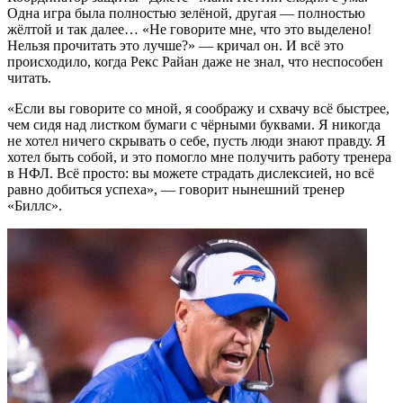
Одна игра была полностью зелёной, другая — полностью
жёлтой и так далее… «Не говорите мне, что это выделено!
Нельзя прочитать это лучше?» — кричал он. И всё это
происходило, когда Рекс Райан даже не знал, что неспособен
читать.
«Если вы говорите со мной, я соображу и схвачу всё быстрее,
чем сидя над листком бумаги с чёрными буквами. Я никогда
не хотел ничего скрывать о себе, пусть люди знают правду. Я
хотел быть собой, и это помогло мне получить работу тренера
в НФЛ. Всё просто: вы можете страдать дислексией, но всё
равно добиться успеха», — говорит нынешний тренер
«Биллс».