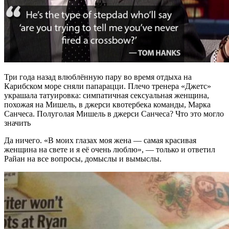
Три года назад влюблённую пару во время отдыха на
Карибском море сняли папарацци. Плечо тренера «Джетс»
украшала татуировка: симпатичная сексуальная женщина,
похожая на Мишель, в джерси квотербека команды, Марка
Санчеса. Полуголая Мишель в джерси Санчеса? Что это могло
значить
Да ничего. «В моих глазах моя жена — самая красивая
женщина на свете и я её очень люблю», — только и ответил
Райан на все вопросы, домыслы и вымыслы.