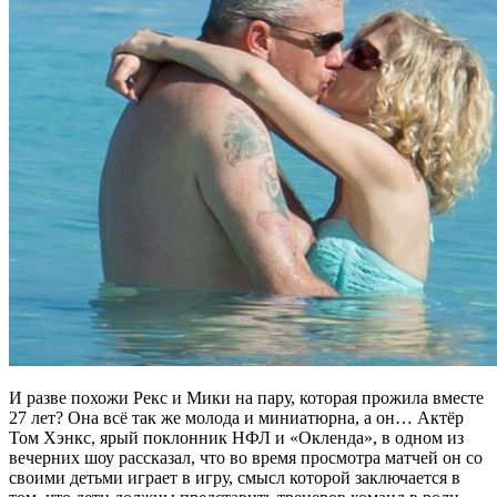
И разве похожи Рекс и Мики на пару, которая прожила вместе
27 лет? Она всё так же молода и миниатюрна, а он… Актёр
Том Хэнкс, ярый поклонник НФЛ и «Окленда», в одном из
вечерних шоу рассказал, что во время просмотра матчей он со
своими детьми играет в игру, смысл которой заключается в