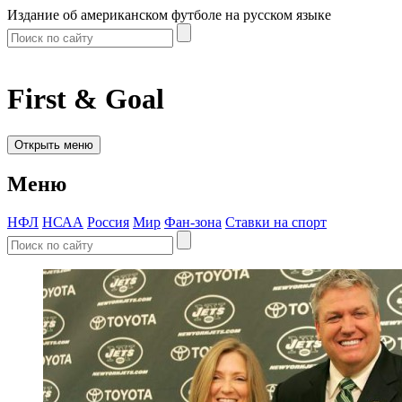
Издание об американском футболе на русском языке
First & Goal
Открыть меню
Меню
НФЛ
НСАА
Россия
Мир
Фан-зона
Ставки на спорт