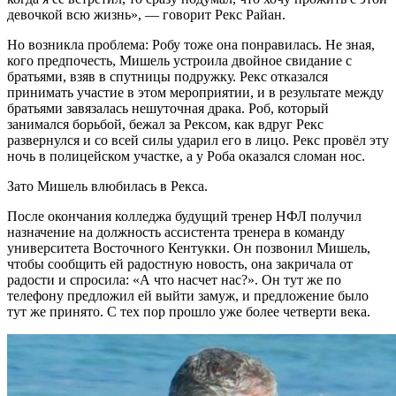
девочкой всю жизнь», — говорит Рекс Райан.
Но возникла проблема: Робу тоже она понравилась. Не зная,
кого предпочесть, Мишель устроила двойное свидание с
братьями, взяв в спутницы подружку. Рекс отказался
принимать участие в этом мероприятии, и в результате между
братьями завязалась нешуточная драка. Роб, который
занимался борьбой, бежал за Рексом, как вдруг Рекс
развернулся и со всей силы ударил его в лицо. Рекс провёл эту
ночь в полицейском участке, а у Роба оказался сломан нос.
Зато Мишель влюбилась в Рекса.
После окончания колледжа будущий тренер НФЛ получил
назначение на должность ассистента тренера в команду
университета Восточного Кентукки. Он позвонил Мишель,
чтобы сообщить ей радостную новость, она закричала от
радости и спросила: «А что насчет нас?». Он тут же по
телефону предложил ей выйти замуж, и предложение было
тут же принято. С тех пор прошло уже более четверти века.