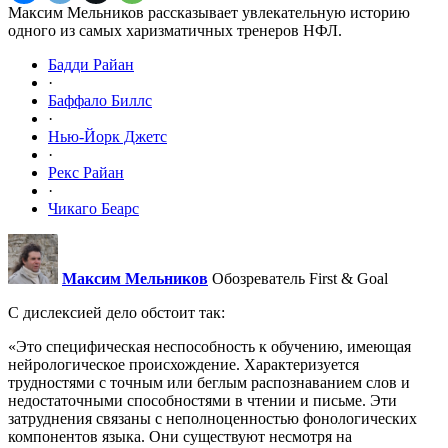
Максим Мельников рассказывает увлекательную историю
одного из самых харизматичных тренеров НФЛ.
Бадди Райан
·
Баффало Биллс
·
Нью-Йорк Джетс
·
Рекс Райан
·
Чикаго Беарс
Максим Мельников
Обозреватель First & Goal
С дислексией дело обстоит так:
«Это специфическая неспособность к обучению, имеющая
нейрологическое происхождение. Характеризуется
трудностями с точным или беглым распознаванием слов и
недостаточными способностями в чтении и письме. Эти
затруднения связаны с неполноценностью фонологических
компонентов языка. Они существуют несмотря на