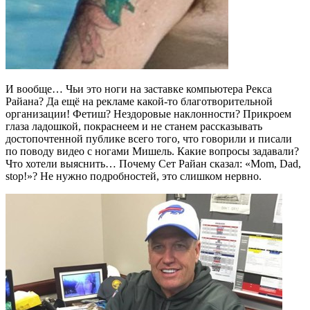
И вообще… Чьи это ноги на заставке компьютера Рекса
Райана? Да ещё на рекламе какой-то благотворительной
организации! Фетиш? Нездоровые наклонности? Прикроем
глаза ладошкой, покраснеем и не станем рассказывать
достопочтенной публике всего того, что говорили и писали
по поводу видео с ногами Мишель. Какие вопросы задавали?
Что хотели выяснить… Почему Сет Райан сказал: «Mom, Dad,
stop!»? Не нужно подробностей, это слишком нервно.