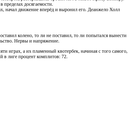
 в пределах досягаемости.
ках, начал движение вперёд и выронил его. Деанжело Холл
поставил колено, то ли не поставил, то ли попытался вынести
льство. Нервы и напряжение.
и играх, а их пламенный квотербек, начиная с того самого,
 в лиге процент комплитов: 72.