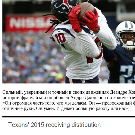
Сильный, уверенный и точный в своих движениях Деандре Хопки
истории франчайза и он обошёл Андре Джонсона по количеству п
«Он огромная часть того, что мы делаем. Он — превосходный ф
отличные руки. Он умён. И делает большую работу для нас», 