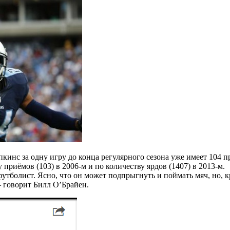
нс за одну игру до конца регулярного сезона уже имеет 104 при
риёмов (103) в 2006-м и по количеству ярдов (1407) в 2013-м.
утболист. Ясно, что он может подпрыгнуть и поймать мяч, но, к
— говорит Билл О’Брайен.