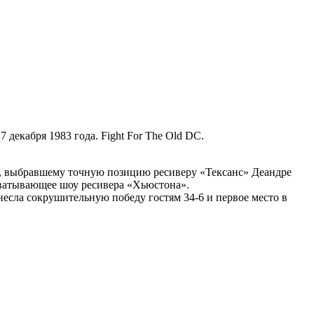
декабря 1983 года. Fight For The Old DC.
ки, выбравшему точную позицию ресиверу «Тексанс» Деандре
хватывающее шоу ресивера «Хьюстона».
есла сокрушительную победу гостям 34-6 и первое место в