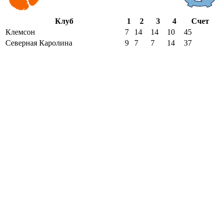
Клуб
1
2
3
4
Счет
Клемсон
7
14
14
10
45
Северная Каролина
9
7
7
14
37