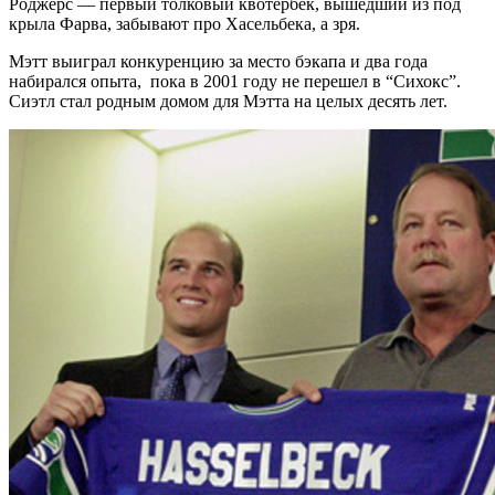
Роджерс — первый толковый квотербек, вышедший из под
крыла Фарва, забывают про Хасельбека, а зря.
Мэтт выиграл конкуренцию за место бэкапа и два года
набирался опыта, пока в 2001 году не перешел в “Сихокс”.
Сиэтл стал родным домом для Мэтта на целых десять лет.