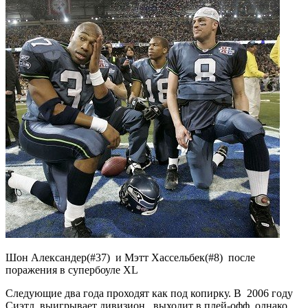
Шон Александер(#37) и Мэтт Хассельбек(#8) после
поражения в супербоуле XL
Следующие два года проходят как под копирку. В 2006 году
Сиэтл выигрывает дивизион, выходит в плей-офф, однако