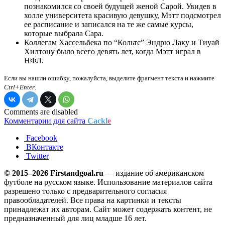
познакомился со своей будущей женой Сарой. Увидев в
холле университета красивую девушку, Мэтт подсмотрел
ее расписание и записался на те же самые курсы,
которые выбрала Сара.
Коллегам Хассельбека по “Кольтс” Эндрю Лаку и Тиуай
Хилтону было всего девять лет, когда Мэтт играл в
НФЛ.
Если вы нашли ошибку, пожалуйста, выделите фрагмент текста и нажмите
Ctrl+Enter
.
Comments are disabled
Комментарии для сайта
Cackl
e
Facebook
ВКонтакте
Twitter
© 2015–2026 Firstandgoal.ru
— издание об американском
футболе на русском языке. Использование материалов cайта
разрешено только с предварительного согласия
правообладателей. Все права на картинки и тексты
принадлежат их авторам. Сайт может содержать контент, не
предназначенный для лиц младше 16 лет.