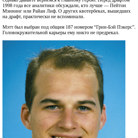
1998 года все аналитики обсуждали, кто лучше — Пейтон
Мэннинг или Райан Лиф. О других квотербеках, вышедших
на драфт, практически не вспоминали.
Мэтт был выбран под общим 187 номером “Грин-Бэй Пэкерс”.
Головокружительной карьеры ему никто не предрекал.