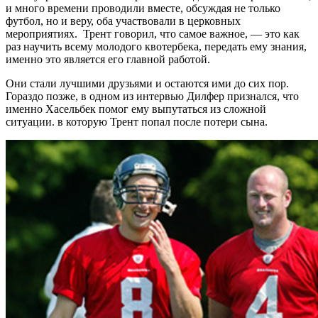
и много времени проводили вместе, обсуждая не только
футбол, но и веру, оба участвовали в церковных
мероприятиях. Трент говорил, что самое важное, — это как
раз научить всему молодого квотербека, передать ему знания,
именно это является его главной работой.
Они стали лучшими друзьями и остаются ими до сих пор.
Гораздо позже, в одном из интервью Дилфер признался, что
именно Хасельбек помог ему выпутаться из сложной
ситуации. в которую Трент попал после потери сына.