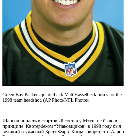
Green Bay Packers quarterback Matt Hasselbeck poses for the
1998 team headshot. (AP Photo/NFL Photos)
Шансов попасть в стартовый состав у Мэтта не было в
принципе. Квотербеком “Упаковщиков” в 1998 году был
великий и ужасный Бретт Фарв. Когда говорят, что Аарон