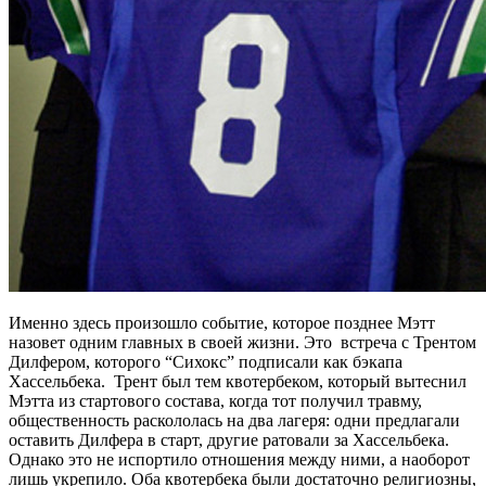
Именно здесь произошло событие, которое позднее Мэтт
назовет одним главных в своей жизни. Это встреча с Трентом
Дилфером, которого “Сихокс” подписали как бэкапа
Хассельбека. Трент был тем квотербеком, который вытеснил
Мэтта из стартового состава, когда тот получил травму,
общественность раскололась на два лагеря: одни предлагали
оставить Дилфера в старт, другие ратовали за Хассельбека.
Однако это не испортило отношения между ними, а наоборот
лишь укрепило. Оба квотербека были достаточно религиозны,